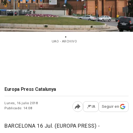
UAO - ARCHIVO
Europa Press Catalunya
Lunes, 16 julio 2018
IA
Seguir en
Publicado: 14:08
Abrir opciones para comp
BARCELONA 16 Jul. (EUROPA PRESS) -