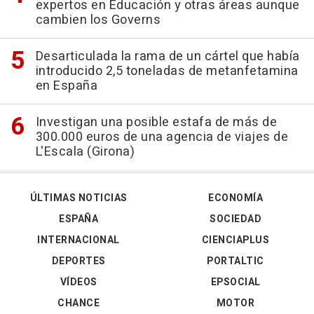
expertos en Educación y otras áreas aunque
cambien los Governs
Desarticulada la rama de un cártel que había
introducido 2,5 toneladas de metanfetamina
en España
Investigan una posible estafa de más de
300.000 euros de una agencia de viajes de
L'Escala (Girona)
ÚLTIMAS NOTICIAS
ECONOMÍA
ESPAÑA
SOCIEDAD
INTERNACIONAL
CIENCIAPLUS
DEPORTES
PORTALTIC
VÍDEOS
EPSOCIAL
CHANCE
MOTOR