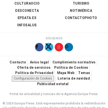
CULTURAOCIO
TURISMO
DESCONECTA
NOTIMÉRICA
EPDATA.ES
CONTACTOPHOTO
INFOSALUS
SÍGUENOS
Contacto
Aviso legal
Cumplimiento normativo
Oferta de servicios
Política de Cookies
Política de Privacidad
Mapa Web
Temas
Configuración de Cookies
Loteria de navidad
Publicidad estatal
Portal de actualidad y noticias de la Agencia Europa Press.
© 2026 Europa Press.
Está expresamente prohibida la redistribución
y la redifusión de todo o parte de los contenidos de esta web sin su