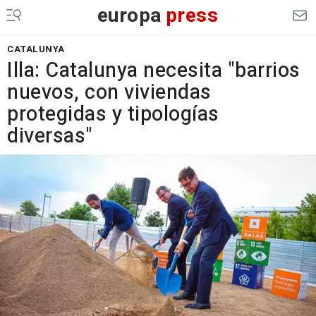
europa
press
CATALUNYA
Illa: Catalunya necesita "barrios
nuevos, con viviendas
protegidas y tipologías
diversas"