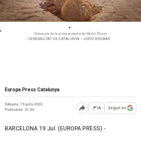
Colocación de la primera piedra del Edifici Fòrum
- GENERALITAT DE CATALUNYA - JORDI BEDMAR
Europa Press Catalunya
Sábado, 19 julio 2025
IA
Seguir en
Publicado: 21:05
Abrir opciones para comp
BARCELONA 19 Jul. (EUROPA PRESS) -