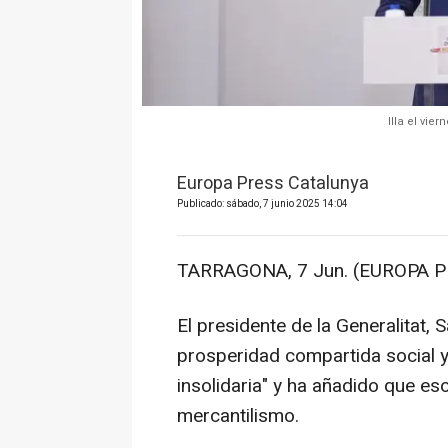
Illa el vie
Europa Press Catalunya
Publicado: sábado, 7 junio 2025 14:04
TARRAGONA, 7 Jun. (EUROPA P
El presidente de la Generalitat, S
prosperidad compartida social y 
insolidaria" y ha añadido que e
mercantilismo.