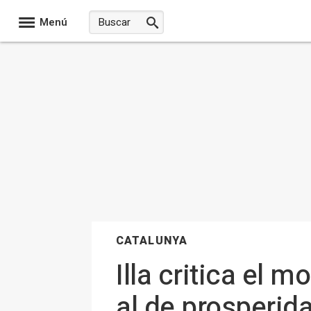
Menú
CATALUNYA
Illa critica el 
al de prosperid