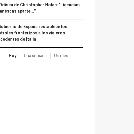
Odisea de Christopher Nolan: "Licencias
anescas aparte..."
Gobierno de España restablece los
troles fronterizos a los viajeros
cedentes de Italia
Hoy
Una semana
Un mes