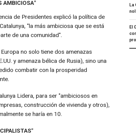
S AMBICIOSA"
La 
nol
cia de Presidentes explicó la política de
 Catalunya, "la más ambiciosa que se está
El 
con
parte de una comunidad".
pro
que Europa no solo tiene dos amenazas
E.UU. y amenaza bélica de Rusia), sino una
pedido combatir con la prosperidad
nte.
alunya Lidera, para ser "ambiciosos en
mpresas, construcción de vivienda y otros),
malmente se haría en 10.
CIPALISTAS"