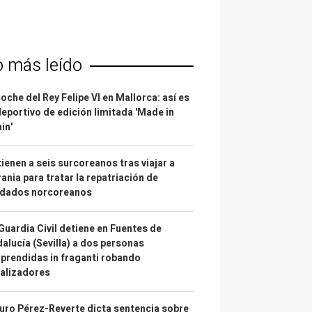
o más leído
coche del Rey Felipe VI en Mallorca: así es
deportivo de edición limitada 'Made in
in'
ienen a seis surcoreanos tras viajar a
ania para tratar la repatriación de
ldados norcoreanos
Guardia Civil detiene en Fuentes de
alucía (Sevilla) a dos personas
prendidas in fraganti robando
alizadores
uro Pérez-Reverte dicta sentencia sobre