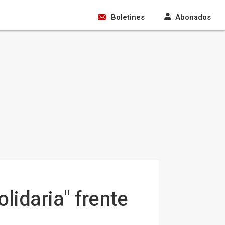
Boletines
Abonados
lidaria" frente