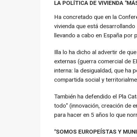
LA POLÍTICA DE VIVIENDA "MÁ
Ha concretado que en la Conferen
vivienda que está desarrollando
llevando a cabo en España por 
Illa lo ha dicho al advertir de 
externas (guerra comercial de E
interna: la desigualdad, que ha 
compartida social y territorialme
También ha defendido el Pla Cat
todo" (innovación, creación de e
para hacer en 5 años lo que nor
"SOMOS EUROPEÍSTAS Y MUNI