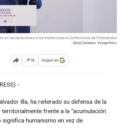
rnes en declaraciones a los medios tras la Conferencia de Presidentes
- David Zorrakino - Europa Press
IA
Seguir en
Abrir opciones para compartir
RESS) -
alvador Illa, ha reiterado su defensa de la
territorialmente frente a la "acumulación
so significa humanismo en vez de