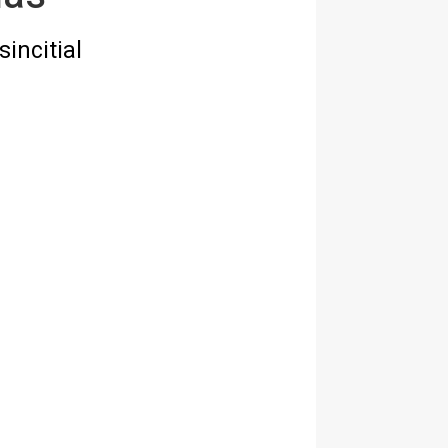
incitial