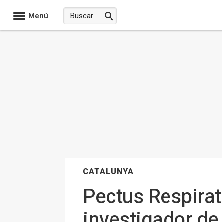
Menú
CATALUNYA
Pectus Respirat
investigador de