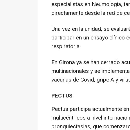
especialistas en Neumología, ta
directamente desde la red de c
Una vez en la unidad, se evaluar
participar en un ensayo clínico 
respiratoria.
En Girona ya se han cerrado acu
multinacionales y se implementar
vacunas de Covid, gripe A y virus 
PECTUS
Pectus participa actualmente en 
multicéntricos a nivel internaci
bronquiectasias, que comenzaro