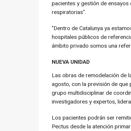
pacientes y gestión de ensayos 
respiratorias".
"Dentro de Catalunya ya estamos 
hospitales públicos de referencia
ámbito privado somos una refere
NUEVA UNIDAD
Las obras de remodelación de la 
agosto, con la previsión de que 
grupo multidisciplinar de coord
investigadores y expertos, lider
Los pacientes podrán ser remiti
Pectus desde la atención primari