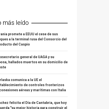
o más leído
ania promete a EEUU el cese de sus
ques a la terminal rusa del Consorcio del
oducto del Caspio
exsecretario general de UAGA y su
osa, hallados muertos en su domicilio de
uste
laska comunica a la UE el
tablecimiento de controles fronterizos
conexiones aéreas y marítimas con Italia
chez felicita el Día de Cantabria, que hoy
uerda "su mejor historia para construir el