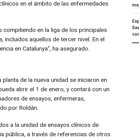
clínicos en el ámbito de las enfermedades
mej
Esp
Sev
compitiendo en la liga de los principales
con
, incluidos aquellos de tercer nivel. En el
ncia en Catalunya", ha asegurado.
planta de la nueva unidad se iniciaron en
pueda abrir el 1 de enero, y contará con un
inadores de ensayos, enfermeras,
ado por Roldán.
dos a la unidad de ensayos clínicos de
a pública, a través de referencias de otros