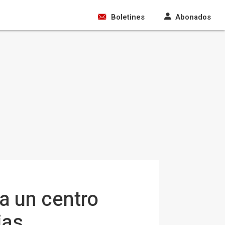
Boletines
Abonados
a un centro
ias