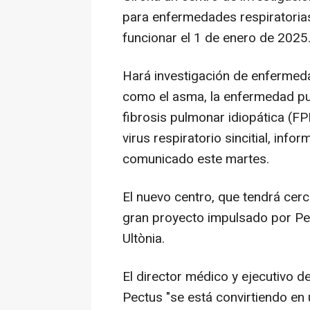
para enfermedades respiratorias
funcionar el 1 de enero de 2025
Hará investigación de enfermeda
como el asma, la enfermedad pul
fibrosis pulmonar idiopática (FPI
virus respiratorio sincitial, inf
comunicado este martes.
El nuevo centro, que tendrá cer
gran proyecto impulsado por Pec
Ultònia.
El director médico y ejecutivo 
Pectus "se está convirtiendo en 