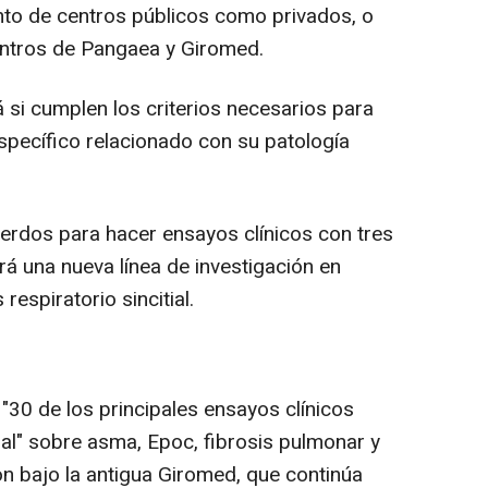
nto de centros públicos como privados, o
entros de Pangaea y Giromed.
á si cumplen los criterios necesarios para
específico relacionado con su patología
erdos para hacer ensayos clínicos con tres
á una nueva línea de investigación en
respiratorio sincitial.
"30 de los principales ensayos clínicos
onal" sobre asma, Epoc, fibrosis pulmonar y
n bajo la antigua Giromed, que continúa