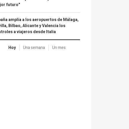
or futuro"
aña amplía a los aeropuertos de Málaga,
illa, Bilbao, Alicante y Valencia los
troles a viajeros desde Italia
Hoy
Una semana
Un mes