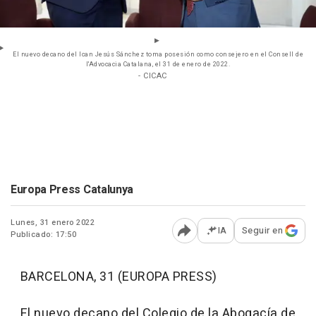
El nuevo decano del Ican Jesús Sánchez toma posesión como consejero en el Consell de
l'Advocacia Catalana, el 31 de enero de 2022.
- CICAC
Europa Press Catalunya
Lunes, 31 enero 2022
IA
Seguir en
Publicado: 17:50
Abrir opciones para comp
BARCELONA, 31 (EUROPA PRESS)
El nuevo decano del Colegio de la Abogacía de