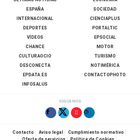
ESPAÑA
SOCIEDAD
INTERNACIONAL
CIENCIAPLUS
DEPORTES
PORTALTIC
VÍDEOS
EPSOCIAL
CHANCE
MOTOR
CULTURAOCIO
TURISMO
DESCONECTA
NOTIMÉRICA
EPDATA.ES
CONTACTOPHOTO
INFOSALUS
SÍGUENOS
Contacto
Aviso legal
Cumplimiento normativo
Oferta de servicios
Política de Cookies