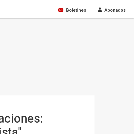
Boletines
Abonados
aciones:
ista"