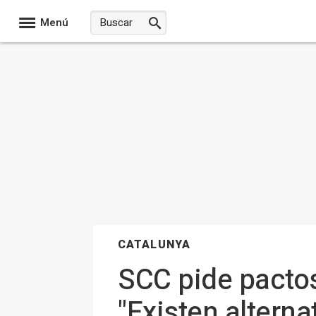
Menú
CATALUNYA
SCC pide pactos
"Existen alterna