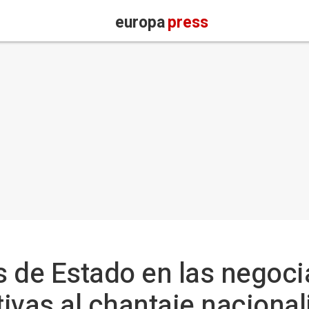
europa
press
 de Estado en las negoci
tivas al chantaje nacional