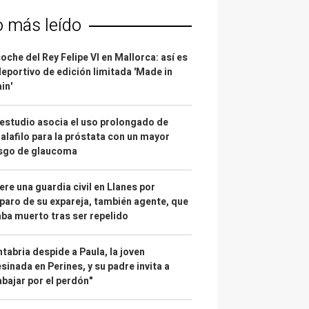
o más leído
coche del Rey Felipe VI en Mallorca: así es
deportivo de edición limitada 'Made in
in'
estudio asocia el uso prolongado de
alafilo para la próstata con un mayor
esgo de glaucoma
re una guardia civil en Llanes por
paro de su expareja, también agente, que
ba muerto tras ser repelido
tabria despide a Paula, la joven
sinada en Perines, y su padre invita a
abajar por el perdón"