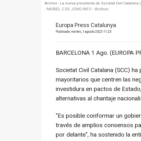
Archivo - La nueva presidenta de Societat Civil Catalana 
- MURIEL C DE JONG INFO - Archivo
Europa Press Catalunya
Publicado: martes, 1 agosto 2023 11:23
BARCELONA 1 Ago. (EUROPA PR
Societat Civil Catalana (SCC) ha
mayoritarios que centren las ne
investidura en pactos de Estado,
alternativas al chantaje nacionali
"Es posible conformar un gobier
través de amplios consensos pa
por delante", ha sostenido la e