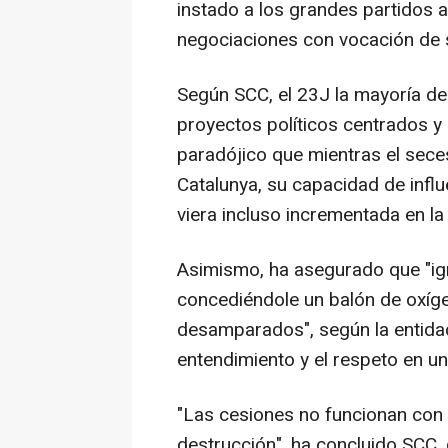
instado a los grandes partidos a
negociaciones con vocación de s
Según SCC, el 23J la mayoría de
proyectos políticos centrados 
paradójico que mientras el sec
Catalunya, su capacidad de infl
viera incluso incrementada en la 
Asimismo, ha asegurado que "ig
concediéndole un balón de oxíg
desamparados", según la entidad
entendimiento y el respeto en una
"Las cesiones no funcionan con 
destrucción", ha concluido SCC