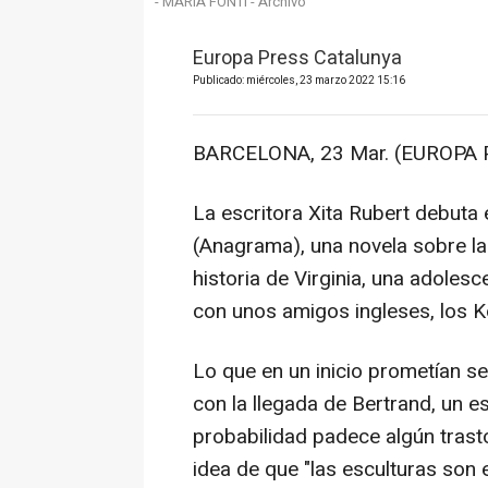
- MARIA FONTI - Archivo
Europa Press Catalunya
Publicado: miércoles, 23 marzo 2022 15:16
BARCELONA, 23 Mar. (EUROPA 
La escritora Xita Rubert debuta 
(Anagrama), una novela sobre la 
historia de Virginia, una adoles
con unos amigos ingleses, los 
Lo que en un inicio prometían s
con la llegada de Bertrand, un e
probabilidad padece algún trast
idea de que "las esculturas son 