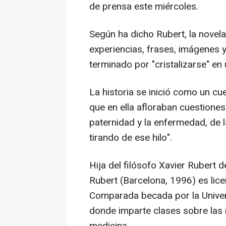
de prensa este miércoles.
Según ha dicho Rubert, la nove
experiencias, frases, imágenes 
terminado por "cristalizarse" en 
La historia se inició como un cu
que en ella afloraban cuestione
paternidad y la enfermedad, de l
tirando de ese hilo".
Hija del filósofo Xavier Rubert d
Rubert (Barcelona, 1996) es lice
Comparada becada por la Univer
donde imparte clases sobre las re