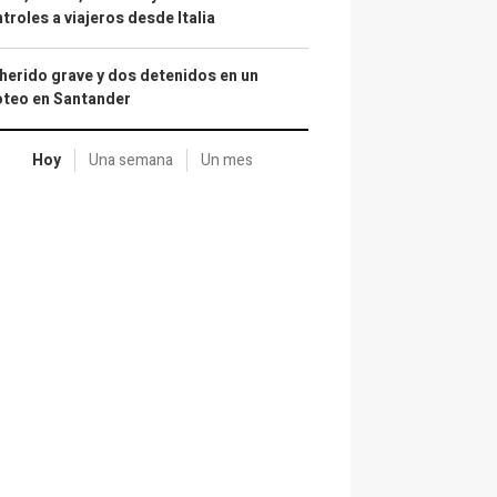
troles a viajeros desde Italia
herido grave y dos detenidos en un
oteo en Santander
Hoy
Una semana
Un mes