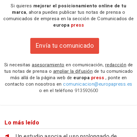
Si quieres
mejorar el posicionamiento online de tu
marca
, ahora puedes publicar tus notas de prensa o
comunicados de empresa en la sección de Comunicados de
europa
press
Envía tu comunicado
Si necesitas
asesoramiento
en comunicación,
redacción
de
tus notas de prensa o
ampliar la difusión
de tu comunicado
más allá de la página web de
europa
press
, ponte en
contacto con nosotros en
comunicacion@europapress.es
o en el teléfono
913592600
Lo más leído
Un estudio asocia el uso prolongado de