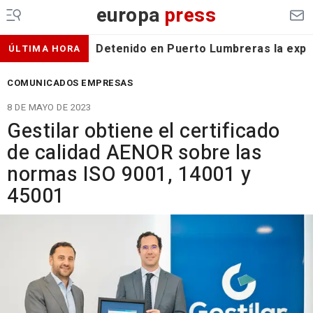
europa
press
Detenido en Puerto Lumbreras la expa
ÚLTIMA HORA
COMUNICADOS EMPRESAS
8 DE MAYO DE 2023
Gestilar obtiene el certificado
de calidad AENOR sobre las
normas ISO 9001, 14001 y
45001