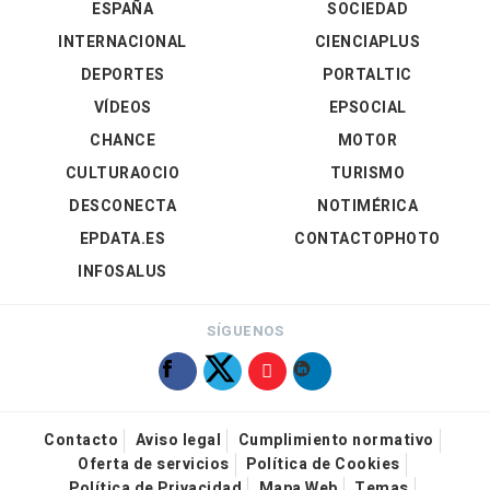
ESPAÑA
SOCIEDAD
INTERNACIONAL
CIENCIAPLUS
DEPORTES
PORTALTIC
VÍDEOS
EPSOCIAL
CHANCE
MOTOR
CULTURAOCIO
TURISMO
DESCONECTA
NOTIMÉRICA
EPDATA.ES
CONTACTOPHOTO
INFOSALUS
SÍGUENOS
Contacto
Aviso legal
Cumplimiento normativo
Oferta de servicios
Política de Cookies
Política de Privacidad
Mapa Web
Temas