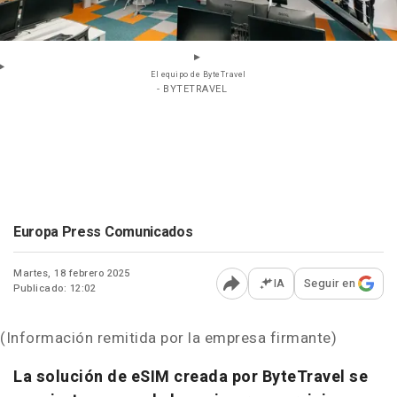
El equipo de ByteTravel
- BYTETRAVEL
Europa Press Comunicados
Martes, 18 febrero 2025
IA
Seguir en
Publicado: 12:02
Abrir opciones para comp
(Información remitida por la empresa firmante)
La solución de eSIM creada por ByteTravel se