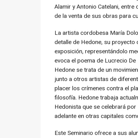
Alamir y Antonio Catelani, entre
de la venta de sus obras para cu
La artista cordobesa María Dol
detalle de Hedone, su proyecto c
exposición, representándolo med
evoca el poema de Lucrecio De R
Hedone se trata de un movimient
junto a otros artistas de difere
placer los crímenes contra el pla
filosofía. Hedone trabaja actua
Hedonista que se celebrará por 
adelante en otras capitales com
Este Seminario ofrece a sus al