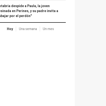
tabria despide a Paula, la joven
sinada en Perines, y su padre invita a
abajar por el perdón"
Hoy
Una semana
Un mes