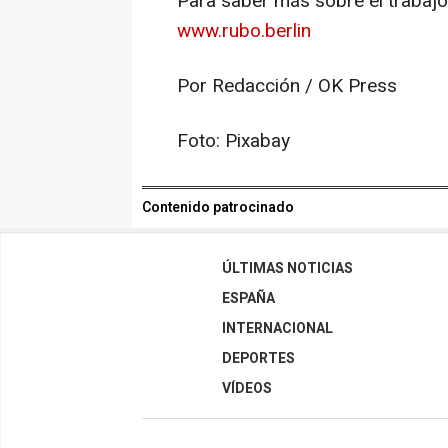
Para saber más sobre el trabajo
www.rubo.berlin
Por Redacción / OK Press
Foto: Pixabay
Contenido patrocinado
ÚLTIMAS NOTICIAS
ESPAÑA
INTERNACIONAL
DEPORTES
VÍDEOS