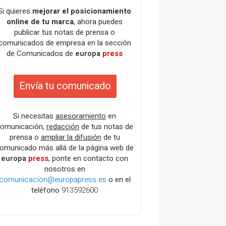
Si quieres
mejorar el posicionamiento
online de tu marca
, ahora puedes
publicar tus notas de prensa o
comunicados de empresa en la sección
de Comunicados de
europa
press
Envía tu comunicado
Si necesitas
asesoramiento
en
omunicación,
redacción
de tus notas de
prensa o
ampliar la difusión
de tu
omunicado más allá de la página web de
europa
press
, ponte en contacto con
nosotros en
comunicacion@europapress.es
o en el
teléfono
913592600