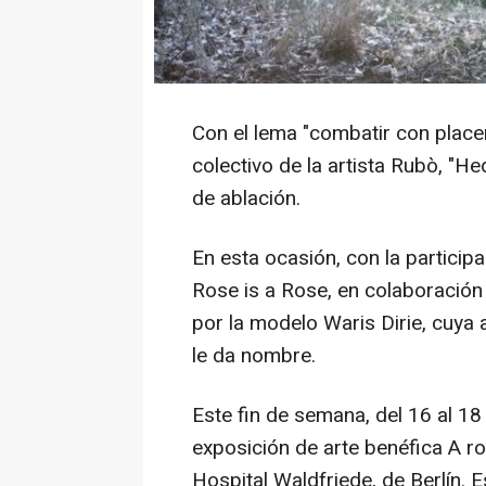
Con el lema "combatir con placer
colectivo de la artista Rubò, "H
de ablación.
En esta ocasión, con la particip
Rose is a Rose, en colaboración 
por la modelo Waris Dirie, cuya a
le da nombre.
Este fin de semana, del 16 al 18
exposición de arte benéfica A ro
Hospital Waldfriede, de Berlín. E