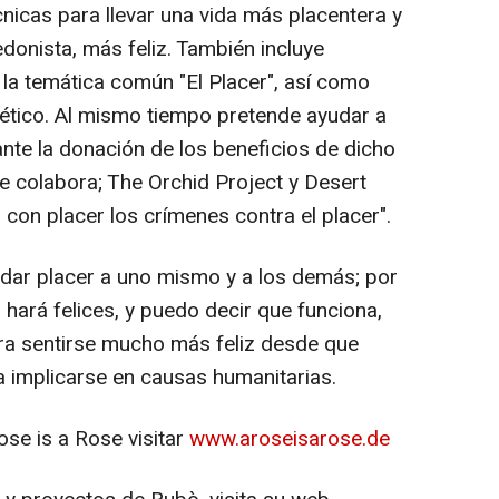
cnicas para llevar una vida más placentera y
hedonista, más feliz. También incluye
 la temática común "El Placer", así como
tico. Al mismo tiempo pretende ayudar a
ante la donación de los beneficios de dicho
e colabora; The Orchid Project y Desert
 con placer los crímenes contra el placer".
dar placer a uno mismo y a los demás; por
 hará felices, y puedo decir que funciona,
gura sentirse mucho más feliz desde que
a implicarse en causas humanitarias.
se is a Rose visitar
www.aroseisarose.de