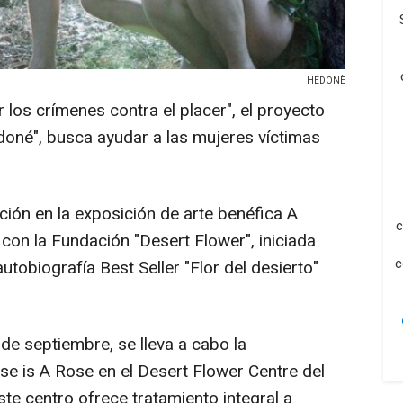
HEDONÈ
 los crímenes contra el placer", el proyecto
edoné", busca ayudar a las mujeres víctimas
ación en la exposición de arte benéfica A
c
con la Fundación "Desert Flower", iniciada
c
utobiografía Best Seller "Flor del desierto"
 de septiembre, se lleva a cabo la
se is A Rose en el Desert Flower Centre del
ste centro ofrece tratamiento integral a