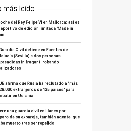
o más leído
coche del Rey Felipe VI en Mallorca: así es
deportivo de edición limitada 'Made in
in'
Guardia Civil detiene en Fuentes de
alucía (Sevilla) a dos personas
prendidas in fraganti robando
alizadores
UE afirma que Rusia ha reclutado a "más
28.000 extranjeros de 135 países" para
batir en Ucrania
re una guardia civil en Llanes por
paro de su expareja, también agente, que
ba muerto tras ser repelido