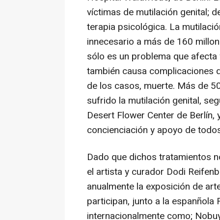
víctimas de mutilación genital; d
terapia psicológica. La mutilaci
innecesario a más de 160 millon
sólo es un problema que afecta y
también causa complicaciones qu
de los casos, muerte. Más de 5
sufrido la mutilación genital, se
Desert Flower Center de Berlín,
concienciación y apoyo de todo
Dado que dichos tratamientos no
el artista y curador Dodi Reifenb
anualmente la exposición de arte
participan, junto a la espanñola
internacionalmente como; Nobuyos