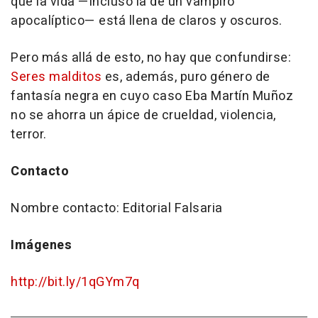
que la vida —incluso la de un vampiro
apocalíptico— está llena de claros y oscuros.
Pero más allá de esto, no hay que confundirse:
Seres malditos
es, además, puro género de
fantasía negra en cuyo caso Eba Martín Muñoz
no se ahorra un ápice de crueldad, violencia,
terror.
Contacto
Nombre contacto: Editorial Falsaria
Imágenes
http://bit.ly/1qGYm7q