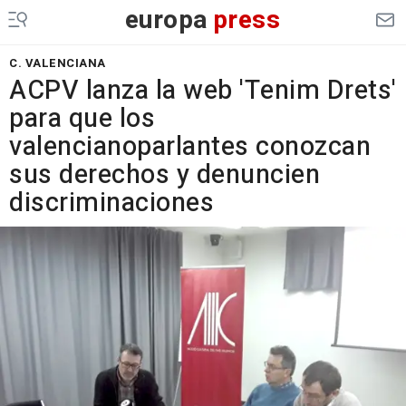
europa
press
C. VALENCIANA
ACPV lanza la web 'Tenim Drets'
para que los
valencianoparlantes conozcan
sus derechos y denuncien
discriminaciones