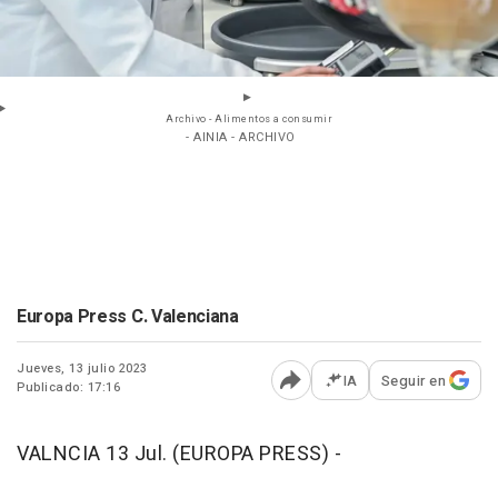
Archivo - Alimentos a consumir
- AINIA - ARCHIVO
Europa Press C. Valenciana
Jueves, 13 julio 2023
IA
Seguir en
Publicado: 17:16
Abrir opciones para comp
VALNCIA 13 Jul. (EUROPA PRESS) -