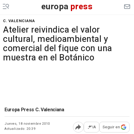
europa
press
C. VALENCIANA
Atelier reivindica el valor
cultural, medioambiental y
comercial del fique con una
muestra en el Botánico
Europa Press C. Valenciana
Jueves, 18 noviembre 2010
IA
Seguir en
Actualizado: 20:39
Abrir opciones para comp