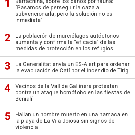
Barrachina, sobre los daños por fauna:
"Pasamos de perseguir la caza a
subvencionarla, pero la solución no es
inmediata"
La población de murciélagos autóctonos
aumenta y confirma la "eficacia" de las
medidas de protección en los refugios
La Generalitat envía un ES-Alert para ordenar
la evacuación de Catí por el incendio de Tírig
Vecinos de la Vall de Gallinera protestan
contra un ataque homófobo en las fiestas de
Benialí
Hallan un hombre muerto en una hamaca en
la playa de La Vila Joiosa sin signos de
violencia