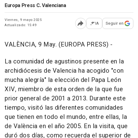
Europa Press C. Valenciana
Viernes, 9 mayo 2025
IA
Seguir en
Actualizado: 15:49
Abrir opciones para comp
VALÈNCIA, 9 May. (EUROPA PRESS) -
La comunidad de agustinos presente en la
archidiócesis de Valencia ha acogido "con
mucha alegría" la elección del Papa León
XIV, miembro de esta orden de la que fue
prior general de 2001 a 2013. Durante este
tiempo, visitó las diferentes comunidades
que tienen en todo el mundo, entre ellas, la
de València en el año 2005. En la visita, que
duró dos días, como recuerda el superior de