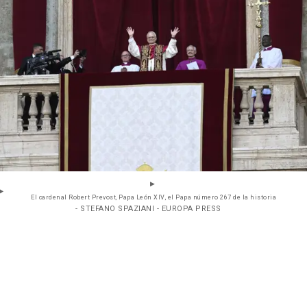
El cardenal Robert Prevost, Papa León XIV, el Papa número 267 de la historia
- STEFANO SPAZIANI - EUROPA PRESS