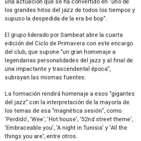
una actuación que se ha convertido en "uno de
los grandes hitos del jazz de todos los tiempos y
supuso la despedida de la era be bop".
El grupo liderado por Sambeat abre la cuarta
edición del Ciclo de Primavera con este encargo
del club, que supone "un gran homenaje a
legendarias personalidades del jazz y al final de
una impactante y trascendental época",
subrayan las mismas fuentes.
La formación rendirá homenaje a esos "gigantes
del jazz" con la interpretación de la mayoría de
los temas de esa "magnética sesión", como
'Perdido', 'Wee', 'Hot house', '52nd street theme',
'Embraceable you', 'A night in Tunisia' y 'All the
things you are', entre otros.