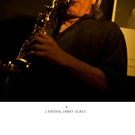
J.RIBERA/JIMMY GLASS