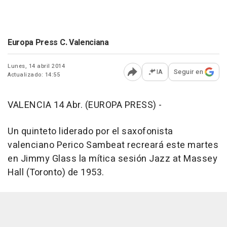
Europa Press C. Valenciana
Lunes, 14 abril 2014
IA
Seguir en
Actualizado: 14:55
Abrir opciones para comp
VALENCIA 14 Abr. (EUROPA PRESS) -
Un quinteto liderado por el saxofonista
valenciano Perico Sambeat recreará este martes
en Jimmy Glass la mítica sesión Jazz at Massey
Hall (Toronto) de 1953.