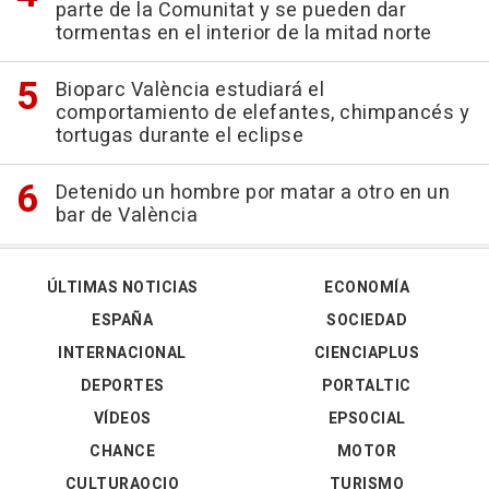
parte de la Comunitat y se pueden dar
tormentas en el interior de la mitad norte
Bioparc València estudiará el
comportamiento de elefantes, chimpancés y
tortugas durante el eclipse
Detenido un hombre por matar a otro en un
bar de València
ÚLTIMAS NOTICIAS
ECONOMÍA
ESPAÑA
SOCIEDAD
INTERNACIONAL
CIENCIAPLUS
DEPORTES
PORTALTIC
VÍDEOS
EPSOCIAL
CHANCE
MOTOR
CULTURAOCIO
TURISMO