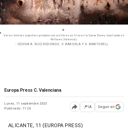
Varios motivos rupestres pintados con arcilla en un friso en la Cueva Dones, localizada en
Millares (Valencia).
- CEDIDA A. RUIZ-REDONDO, V. BARCIELA Y X. MARTORELL
Europa Press C. Valenciana
Lunes, 11 septiembre 2023
IA
Seguir en
Publicado: 11:26
Abrir opciones para comp
ALICANTE, 11 (EUROPA PRESS)