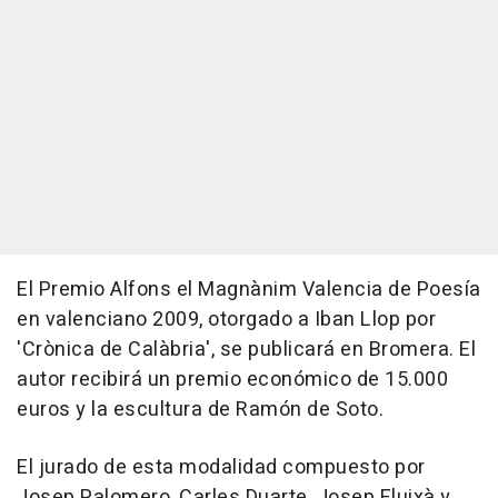
El Premio Alfons el Magnànim Valencia de Poesía
en valenciano 2009, otorgado a Iban Llop por
'Crònica de Calàbria', se publicará en Bromera. El
autor recibirá un premio económico de 15.000
euros y la escultura de Ramón de Soto.
El jurado de esta modalidad compuesto por
Josep Palomero, Carles Duarte, Josep Fluixà y