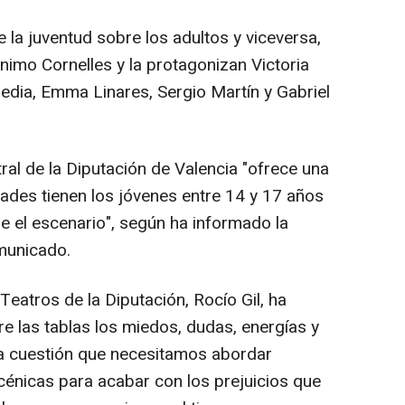
 la juventud sobre los adultos y viceversa,
nimo Cornelles y la protagonizan Victoria
redia, Emma Linares, Sergio Martín y Gabriel
al de la Diputación de Valencia "ofrece una
ades tienen los jóvenes entre 14 y 17 años
re el escenario", según ha informado la
municado.
atros de la Diputación, Rocío Gil, ha
e las tablas los miedos, dudas, energías y
a cuestión que necesitamos abordar
cénicas para acabar con los prejuicios que