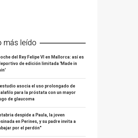
o más leído
coche del Rey Felipe VI en Mallorca: así es
deportivo de edición limitada 'Made in
in'
estudio asocia el uso prolongado de
alafilo para la próstata con un mayor
esgo de glaucoma
tabria despide a Paula, la joven
sinada en Perines, y su padre invita a
abajar por el perdón"