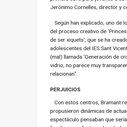
Jerónimo Cornelles, director y c
Según han explicado, uno de lo
del proceso creativo de 'Princese
de ser xiquets', que se ha cread
adolescentes del IES Sant Vicent
(mal) llamada 'Generación de cri
vidrio, no parece muy transpare
relacionan".
PERJUICIOS
Con estos centros, Bramant rea
propusieron dinámicas de actua
espectáculo pensaban que serían