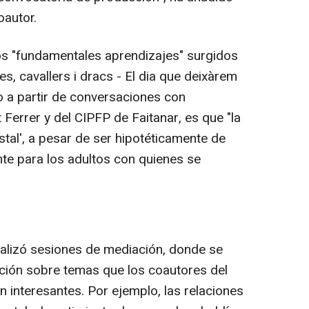
oautor.
s "fundamentales aprendizajes" surgidos
s, cavallers i dracs - El dia que deixàrem
o a partir de conversaciones con
 Ferrer y del CIPFP de Faitanar, es que "la
stal', a pesar de ser hipotéticamente de
nte para los adultos con quienes se
lizó sesiones de mediación, donde se
ción sobre temas que los coautores del
 interesantes. Por ejemplo, las relaciones