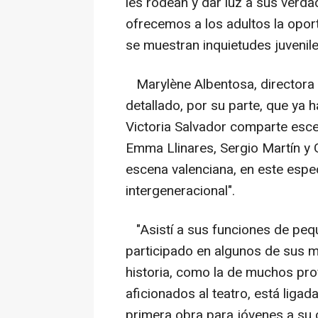
les rodean y dar luz a sus verd
ofrecemos a los adultos la opor
se muestran inquietudes juvenile
Marylène Albentosa, directora y
detallado, por su parte, que ya
Victoria Salvador comparte esce
Emma Llinares, Sergio Martín y 
escena valenciana, en este espe
intergeneracional".
"Asistí a sus funciones de peq
participado en algunos de sus 
historia, como la de muchos pro
aficionados al teatro, está liga
primera obra para jóvenes a su 