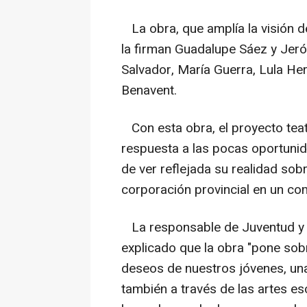
La obra, que amplía la visión de
la firman Guadalupe Sáez y Jeró
Salvador, María Guerra, Lula He
Benavent.
Con esta obra, el proyecto teatr
respuesta a las pocas oportunid
de ver reflejada su realidad sob
corporación provincial en un co
La responsable de Juventud y Te
explicado que la obra "pone sobr
deseos de nuestros jóvenes, un
también a través de las artes es