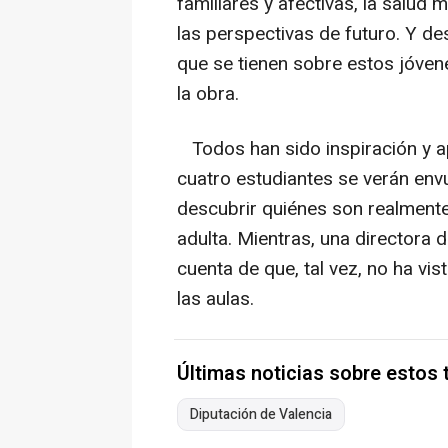
familiares y afectivas, la salud m
las perspectivas de futuro. Y de
que se tienen sobre estos jóvene
la obra.
Todos han sido inspiración y a
cuatro estudiantes se verán envu
descubrir quiénes son realmente,
adulta. Mientras, una directora d
cuenta de que, tal vez, no ha vi
las aulas.
Últimas noticias sobre estos
Diputación de Valencia