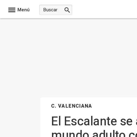
Menú
C. VALENCIANA
El Escalante se 
mundo adulto c