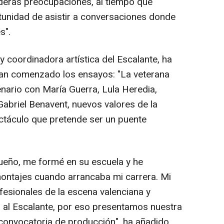
aderas preocupaciones, al tiempo que
tunidad de asistir a conversaciones donde
s".
 coordinadora artística del Escalante, ha
 han comenzado los ensayos: "La veterana
nario con María Guerra, Lula Heredia,
Gabriel Benavent, nuevos valores de la
ctáculo que pretende ser un puente
ueño, me formé en su escuela y he
montajes cuando arrancaba mi carrera. Mi
fesionales de la escena valenciana y
da al Escalante, por eso presentamos nuestra
convocatoria de producción", ha añadido