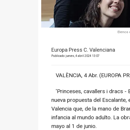
Elenco d
Europa Press C. Valenciana
Publicado: jueves, 4 abril 2024 13:07
VALÈNCIA, 4 Abr. (EUROPA PR
'Princeses, cavallers i dracs - E
nueva propuesta del Escalante, e
Valencia que, de la mano de Bra
infancia al mundo adulto. La obra
mayo al 1 de junio.