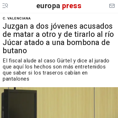
europa
press
C. VALENCIANA
Juzgan a dos jóvenes acusados
de matar a otro y de tirarlo al río
Júcar atado a una bombona de
butano
El fiscal alude al caso Gürtel y dice al jurado
que aquí los hechos son más entretenidos
que saber si los traseros cabían en
pantalones