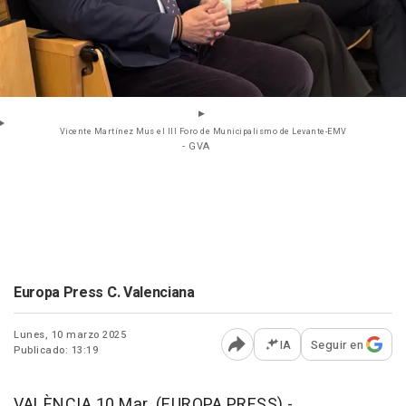
Vicente Martínez Mus el III Foro de Municipalismo de Levante-EMV
- GVA
Europa Press C. Valenciana
Lunes, 10 marzo 2025
IA
Seguir en
Publicado: 13:19
Abrir opciones para comp
VALÈNCIA 10 Mar. (EUROPA PRESS) -