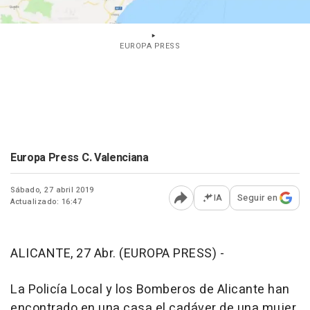
EUROPA PRESS
Europa Press C. Valenciana
Sábado, 27 abril 2019
IA
Seguir en
Actualizado: 16:47
Abrir opciones para comp
ALICANTE, 27 Abr. (EUROPA PRESS) -
La Policía Local y los Bomberos de Alicante han
encontrado en una casa el cadáver de una mujer