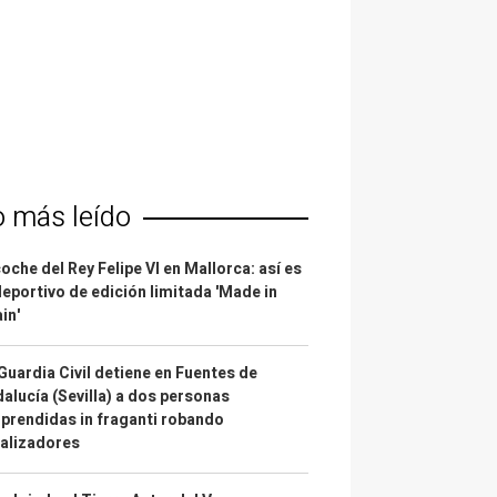
o más leído
coche del Rey Felipe VI en Mallorca: así es
deportivo de edición limitada 'Made in
in'
Guardia Civil detiene en Fuentes de
alucía (Sevilla) a dos personas
prendidas in fraganti robando
alizadores