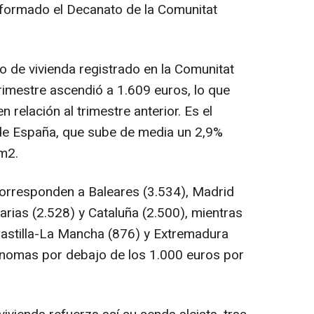
nformado el Decanato de la Comunitat
o de vivienda registrado en la Comunitat
rimestre ascendió a 1.609 euros, lo que
relación al trimestre anterior. Es el
e España, que sube de media un 2,9%
m2.
orresponden a Baleares (3.534), Madrid
arias (2.528) y Cataluña (2.500), mientras
 Castilla-La Mancha (876) y Extremadura
nomas por debajo de los 1.000 euros por