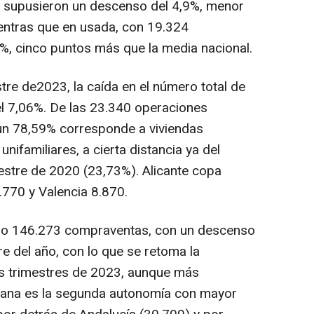
 supusieron un descenso del 4,9%, menor
mientras que en usada, con 19.324
4%, cinco puntos más que la media nacional.
re de2023, la caída en el número total de
l 7,06%. De las 23.340 operaciones
 un 78,59% corresponde a viviendas
unifamiliares, a cierta distancia ya del
mestre de 2020 (23,73%). Alicante copa
.770 y Valencia 8.870.
ado 146.273 compraventas, con un descenso
re del año, con lo que se retoma la
mos trimestres de 2023, aunque más
iana es la segunda autonomía con mayor