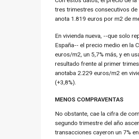
Con estos datos, el precio de la 
tres trimestres consecutivos de 
anota 1.819 euros por m2 de med
En vivienda nueva, --que solo r
España-- el precio medio en la 
euros/m2, un 5,7% más, y en us
resultado frente al primer trime
anotaba 2.229 euros/m2 en vivi
(+3,8%).
MENOS COMPRAVENTAS
No obstante, cae la cifra de com
segundo trimestre del año ascendi
transacciones cayeron un 7% en 