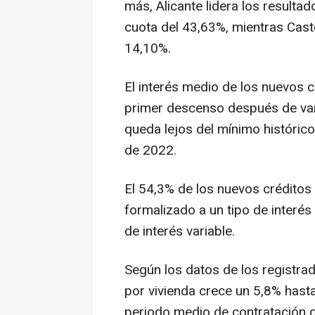
más, Alicante lidera los resulta
cuota del 43,63%, mientras Cast
14,10%.
El interés medio de los nuevos c
primer descenso después de var
queda lejos del mínimo histórico
de 2022.
El 54,3% de los nuevos créditos 
formalizado a un tipo de interés
de interés variable.
Según los datos de los registra
por vivienda crece un 5,8% hasta
periodo medio de contratación d