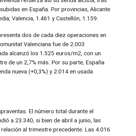
vivienda refuerza así su senda alcista, tras
subidas en España. Por provincias, Alicante
ia; Valencia, 1.461 y Castellón, 1.159.
epresenta dos de cada diez operaciones en
Comunitat Valenciana fue de 2.003
ada alcanzó los 1.525 euros/m2, con un
stre de un 2,7% más. Por su parte, España
enda nueva (+0,3%) y 2.014 en usada
praventas. El número total durante el
ó a 23.340, si bien de abril a junio, las
relación al trimestre precedente. Las 4.016