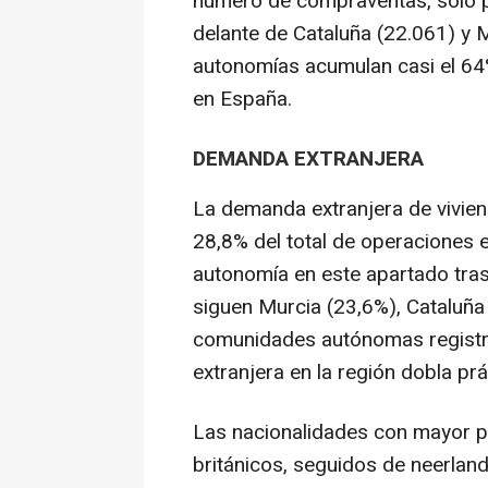
número de compraventas, solo p
delante de Cataluña (22.061) y 
autonomías acumulan casi el 64
en España.
DEMANDA EXTRANJERA
La demanda extranjera de vivien
28,8% del total de operaciones e
autonomía en este apartado tras
siguen Murcia (23,6%), Cataluña 
comunidades autónomas registr
extranjera en la región dobla pr
Las nacionalidades con mayor p
británicos, seguidos de neerlan