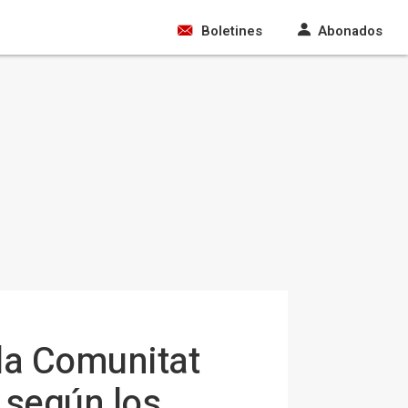
Boletines
Abonados
 la Comunitat
 según los