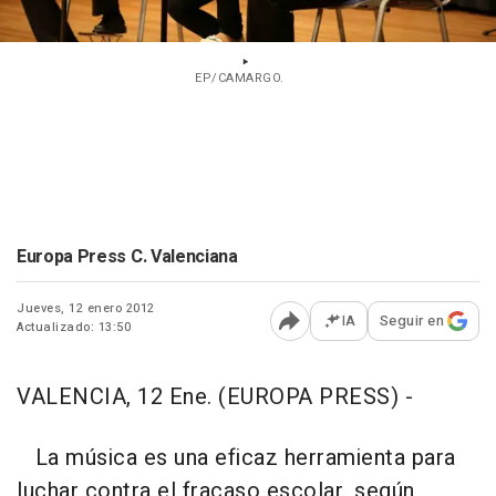
EP/CAMARGO.
Europa Press C. Valenciana
Jueves, 12 enero 2012
IA
Seguir en
Actualizado: 13:50
Abrir opciones para comp
VALENCIA, 12 Ene. (EUROPA PRESS) -
La música es una eficaz herramienta para
luchar contra el fracaso escolar, según