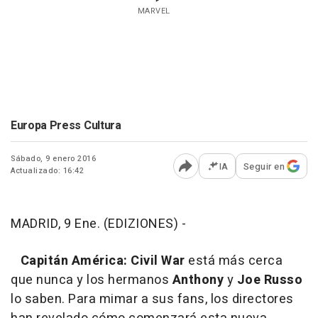
MARVEL
Europa Press Cultura
Sábado, 9 enero 2016
IA
Seguir en
Actualizado: 16:42
Abrir opciones para comp
MADRID, 9 Ene. (EDIZIONES) -
Capitán América: Civil War
está más cerca
que nunca y los hermanos
Anthony
y
Joe Russo
lo saben. Para mimar a sus fans, los directores