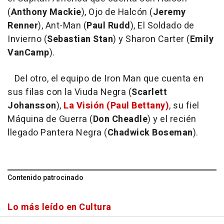
(
Anthony Mackie
), Ojo de Halcón (
Jeremy
Renner
), Ant-Man (
Paul Rudd
), El Soldado de
Invierno (
Sebastian Stan
) y Sharon Carter (
Emily
VanCamp
).
Del otro, el equipo de Iron Man que cuenta en
sus filas con la Viuda Negra (
Scarlett
Johansson
),
La Visión (Paul Bettany)
, su fiel
Máquina de Guerra (
Don Cheadle
) y el recién
llegado Pantera Negra (
Chadwick Boseman
).
Contenido patrocinado
Lo más leído en Cultura