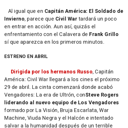
Al igual que en
Capitán América: El Soldado de
Invierno
, parece que
Civil War
tardará un poco
en entrar en acción. Aun así, quizás el
enfrentamiento con el Calavera de
Frank Grillo
sí que aparezca en los primeros minutos.
ESTRENO EN ABRIL
Dirigida por los hermanos Russo
,
Capitán
América: Civil War
llegará a los cines el próximo
29 de abril. La cinta comenzará donde acabó
Vengadores: La era de Ultrón
, con
Steve Rogers
liderando al nuevo equipo de Los Vengadores
formado por La Visión, Bruja Escarlata, War
Machine, Viuda Negra y el Halcón e intentado
salvar a la humanidad después de un terrible