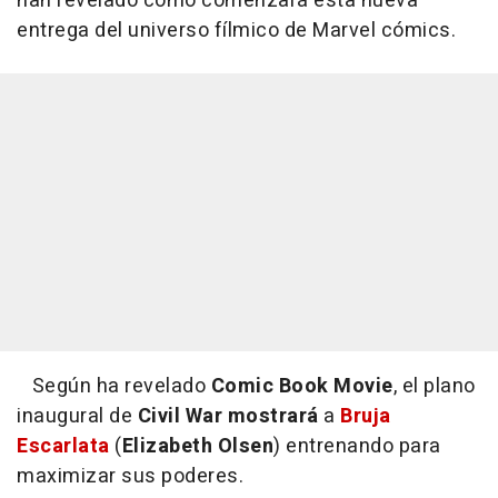
han revelado cómo comenzará esta nueva
entrega del universo fílmico de Marvel cómics.
Según ha revelado
Comic Book Movie
, el plano
inaugural de
Civil War mostrará
a
Bruja
Escarlata
(
Elizabeth Olsen
) entrenando para
maximizar sus poderes.