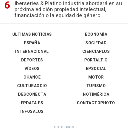
Iberseries & Platino Industria abordará en su
próxima edición propiedad intelectual,
financiación o la equidad de género
ÚLTIMAS NOTICIAS
ECONOMÍA
ESPAÑA
SOCIEDAD
INTERNACIONAL
CIENCIAPLUS
DEPORTES
PORTALTIC
VÍDEOS
EPSOCIAL
CHANCE
MOTOR
CULTURAOCIO
TURISMO
DESCONECTA
NOTIMÉRICA
EPDATA.ES
CONTACTOPHOTO
INFOSALUS
SÍGUENOS