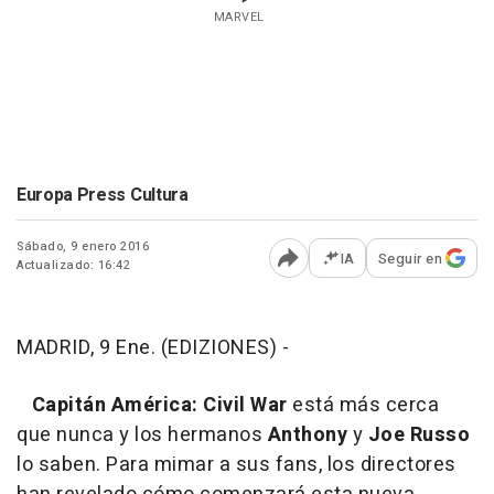
MARVEL
Europa Press Cultura
Sábado, 9 enero 2016
IA
Seguir en
Actualizado: 16:42
Abrir opciones para comp
MADRID, 9 Ene. (EDIZIONES) -
Capitán América: Civil War
está más cerca
que nunca y los hermanos
Anthony
y
Joe Russo
lo saben. Para mimar a sus fans, los directores