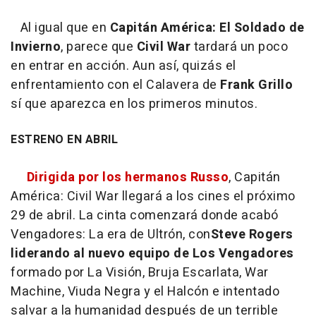
Al igual que en
Capitán América: El Soldado de
Invierno
, parece que
Civil War
tardará un poco
en entrar en acción. Aun así, quizás el
enfrentamiento con el Calavera de
Frank Grillo
sí que aparezca en los primeros minutos.
ESTRENO EN ABRIL
Dirigida por los hermanos Russo
,
Capitán
América: Civil War
llegará a los cines el próximo
29 de abril. La cinta comenzará donde acabó
Vengadores: La era de Ultrón
, con
Steve Rogers
liderando al nuevo equipo de Los Vengadores
formado por La Visión, Bruja Escarlata, War
Machine, Viuda Negra y el Halcón e intentado
salvar a la humanidad después de un terrible