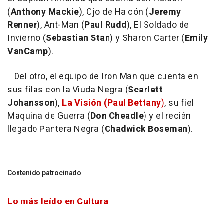
(
Anthony Mackie
), Ojo de Halcón (
Jeremy
Renner
), Ant-Man (
Paul Rudd
), El Soldado de
Invierno (
Sebastian Stan
) y Sharon Carter (
Emily
VanCamp
).
Del otro, el equipo de Iron Man que cuenta en
sus filas con la Viuda Negra (
Scarlett
Johansson
),
La Visión (Paul Bettany)
, su fiel
Máquina de Guerra (
Don Cheadle
) y el recién
llegado Pantera Negra (
Chadwick Boseman
).
Contenido patrocinado
Lo más leído en Cultura