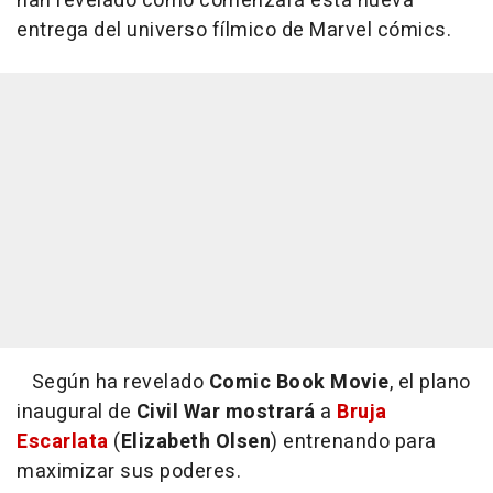
han revelado cómo comenzará esta nueva
entrega del universo fílmico de Marvel cómics.
Según ha revelado
Comic Book Movie
, el plano
inaugural de
Civil War mostrará
a
Bruja
Escarlata
(
Elizabeth Olsen
) entrenando para
maximizar sus poderes.