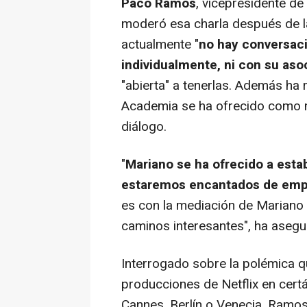
Paco Ramos
, vicepresidente de
moderó esa charla después de l
actualmente "
no hay conversaci
individualmente, ni con su as
"abierta" a tenerlas. Además ha 
Academia se ha ofrecido como me
diálogo.
"
Mariano se ha ofrecido a esta
estaremos encantados de empe
es con la mediación de Mariano
caminos interesantes", ha asegu
Interrogado sobre la polémica 
producciones de Netflix en cer
Cannes, Berlín o Venecia, Ramo