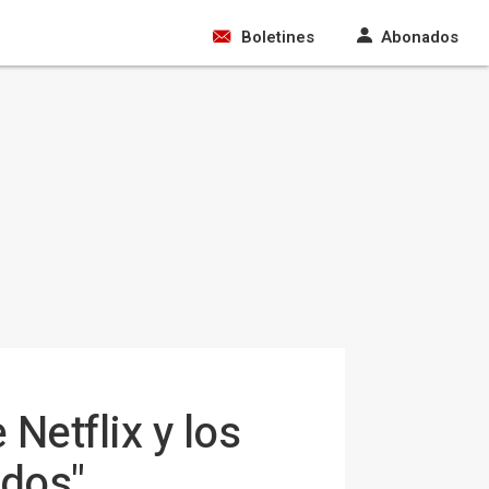
Boletines
Abonados
Netflix y los
odos"