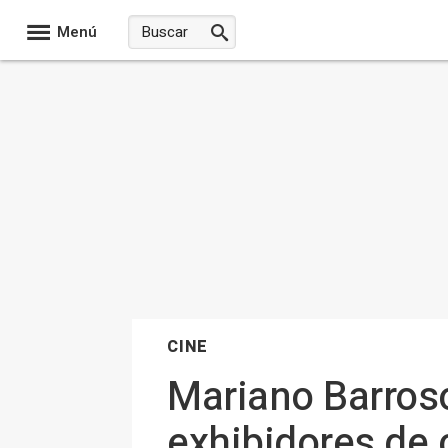
Menú
CINE
Mariano Barroso
exhibidores de 