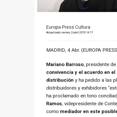
Europa Press Cultura
Actualizado: viernes, 5 abril 2019 14:17
MADRID, 4 Abr. (EUROPA PRESS
Mariano Barroso
, presidente de
convivencia y el acuerdo en el
distribución
y ha pedido a las p
distribuidores y exhibidores "esté
ha proclamado en tono concilia
Ramos
, videpresidente de Conte
como
mediador en este posible 