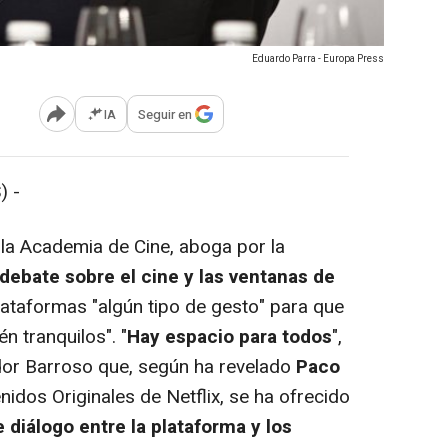
Eduardo Parra - Europa Press
IA
Seguir en
Abrir opciones para compartir
) -
 la Academia de Cine, aboga por la
 debate sobre el cine y las ventanas de
lataformas "algún tipo de gesto" para que
n tranquilos". "
Hay espacio para todos
",
dor Barroso que, según ha revelado
Paco
nidos Originales de Netflix, se ha ofrecido
diálogo entre la plataforma y los