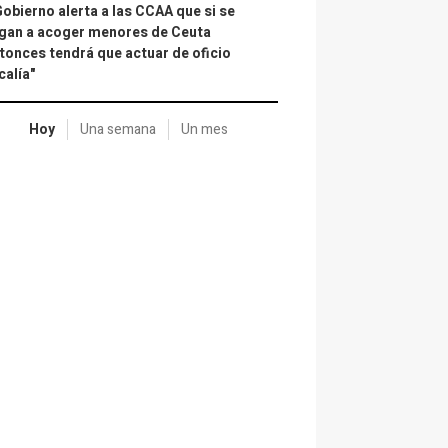
Gobierno alerta a las CCAA que si se
gan a acoger menores de Ceuta
tonces tendrá que actuar de oficio
calía"
Hoy
Una semana
Un mes