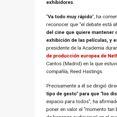
exhibidores
.
"
Va todo muy rápido
", ha come
reconocer que "el debate está ah
del cine que quiere mantener 
exhibición de las películas, y 
presidente de la Academia durant
de producción europea de Netf
Cantos (Madrid) en la que estuv
compañía, Reed Hastings.
Precisamente a él se dirigió di
tipo de gesto" para que "los di
espacio para todos", ha afirmado
poner en valor el "momento tan 