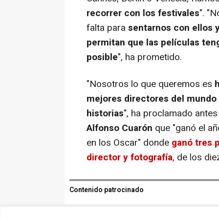
recorrer con los festivales
". "
falta para
sentarnos con ellos 
permitan que las películas teng
posible
", ha prometido.
"Nosotros lo que queremos es
h
mejores directores del mundo 
historias
", ha proclamado antes
Alfonso Cuarón
que "ganó el añ
en los Oscar" donde
ganó tres p
director y fotografía
, de los di
Contenido patrocinado