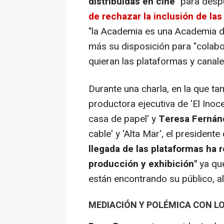
distribuidas en cine"
para despu
de rechazar la inclusión de la
"la Academia es una Academia d
más su disposición para "colabo
quieran las plataformas y canal
Durante una charla, en la que t
productora ejecutiva de 'El Inoce
casa de papel' y
Teresa Fernán
cable' y 'Alta Mar', el presiden
llegada de las plataformas ha r
producción y exhibición"
ya qu
están encontrando su público, a
MEDIACIÓN Y POLÉMICA CON LO