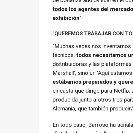
de bonanza audiovisual en el que
todos los agentes del mercado 
exhibición
".
"QUEREMOS TRABAJAR CON TO
"Muchas veces nos inventamos co
técnicos,
todos necesitamos un 
distribuidoras y las plataformas
Marshall', sino un 'Aquí estamos
estábamos preparados y
quere
cineasta que dirige para Netflix t
producida junto a otros tres paí
Alemania, que también producirá
En todo caso, Barroso ha señal