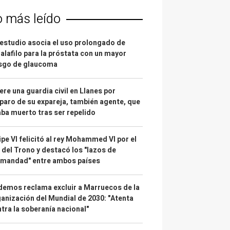
o más leído
estudio asocia el uso prolongado de
alafilo para la próstata con un mayor
esgo de glaucoma
re una guardia civil en Llanes por
paro de su expareja, también agente, que
ba muerto tras ser repelido
ipe VI felicitó al rey Mohammed VI por el
 del Trono y destacó los "lazos de
rmandad" entre ambos países
emos reclama excluir a Marruecos de la
anización del Mundial de 2030: "Atenta
tra la soberanía nacional"