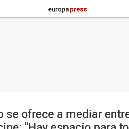
europa
press
 se ofrece a mediar entre 
cine: "Hay espacio para t