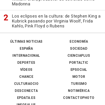
Madonna
Los eclipses en la cultura: de Stephen King a
Kubrick pasando por Virginia Woolf, Frida
Kahlo, Pink Floyd o Rubens
ÚLTIMAS NOTICIAS
ECONOMÍA
ESPAÑA
SOCIEDAD
INTERNACIONAL
CIENCIAPLUS
DEPORTES
PORTALTIC
VÍDEOS
EPSOCIAL
CHANCE
MOTOR
CULTURAOCIO
TURISMO
DESCONECTA
NOTIMÉRICA
EPDATA.ES
CONTACTOPHOTO
INFOSALUS