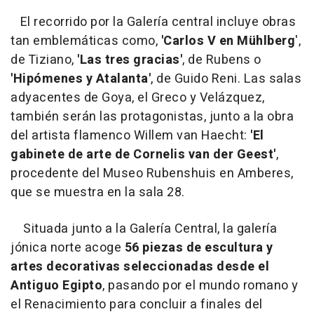
El recorrido por la Galería central incluye obras
tan emblemáticas como,
'Carlos V en Mühlberg
',
de Tiziano,
'Las tres gracias'
, de Rubens o
'Hipómenes y Atalanta'
, de Guido Reni. Las salas
adyacentes de Goya, el Greco y Velázquez,
también serán las protagonistas, junto a la obra
del artista flamenco Willem van Haecht:
'El
gabinete de arte de Cornelis van der Geest'
,
procedente del Museo Rubenshuis en Amberes,
que se muestra en la sala 28.
Situada junto a la Galería Central, la galería
jónica norte acoge
56 piezas de escultura y
artes decorativas seleccionadas desde el
Antiguo Egipto
, pasando por el mundo romano y
el Renacimiento para concluir a finales del