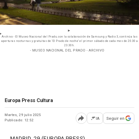
Archivo - El Museo Nacional del Prado, con la colaboración de Samsung y Radio 3, continúa las
aperturas nocturnas y gratuitas de 'El Prado de noche' el primer sábado de cada mes de 20.30 a
23.30h.
- MUSEO NACIONAL DEL PRADO - ARCHIVO
Europa Press Cultura
Martes, 29 julio 2025
IA
Seguir en
Publicado: 12:52
Abrir opciones para comp
MADRID, 29 (EUROPA PRESS)