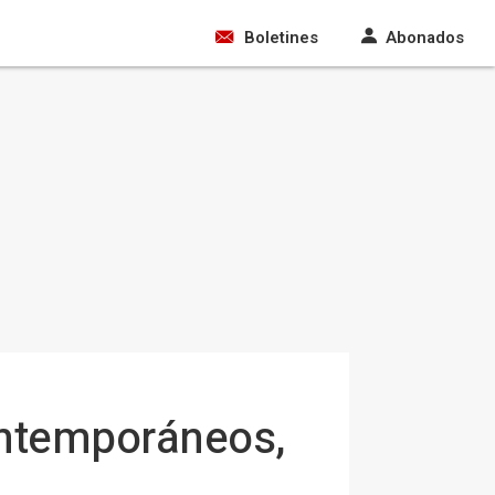
Boletines
Abonados
contemporáneos,