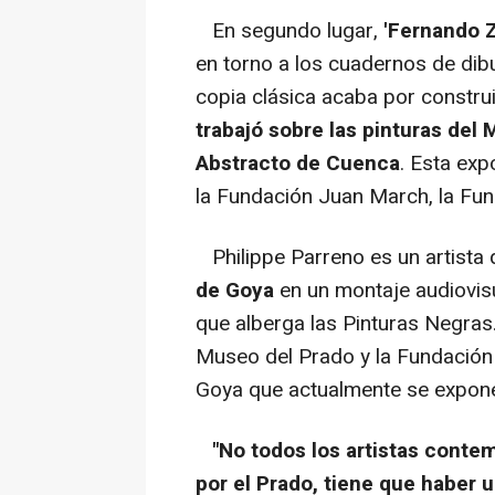
En segundo lugar,
'Fernando Zó
en torno a los cuadernos de dibu
copia clásica acaba por construi
trabajó sobre las pinturas del
Abstracto de Cuenca
. Esta exp
la Fundación Juan March, la Fu
Philippe Parreno es un artista
de Goya
en un montaje audiovisu
que alberga las Pinturas Negras.
Museo del Prado y la Fundación 
Goya que actualmente se expone
"No todos los artistas cont
por el Prado, tiene que haber