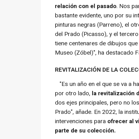
relación con el pasado
. Nos pa
bastante evidente, uno por su in
pinturas negras (Parreno), el otr
del Prado (Picasso), y el tercer
tiene centenares de dibujos que
Museo (Zóbel)", ha destacado Fa
REVITALIZACIÓN DE LA COLE
"Es un año en el que se va a h
por otro lado,
la revitalización
dos ejes principales, pero no l
Prado", añade. En 2022, la institu
intervenciones para
ofrecer al 
parte de su colección.