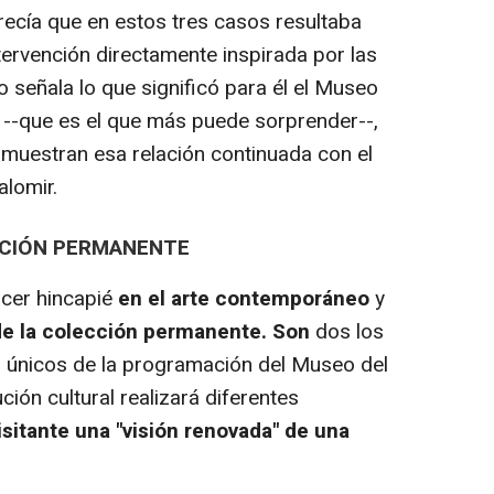
recía que en estos tres casos resultaba
tervención directamente inspirada por las
o señala lo que significó para él el Museo
o --que es el que más puede sorprender--,
 muestran esa relación continuada con el
lomir.
CCIÓN PERMANENTE
acer hincapié
en el arte contemporáneo
y
 de la colección permanente. Son
dos los
os únicos de la programación del Museo del
ción cultural realizará diferentes
visitante una "visión renovada" de una