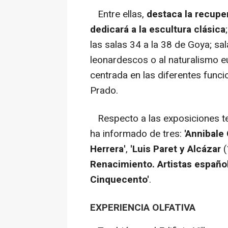
Entre ellas,
destaca la recuper
dedicará a la escultura clásica
las salas 34 a la 38 de Goya; s
leonardescos o al naturalismo eur
centrada en las diferentes func
Prado.
Respecto a las exposiciones te
ha informado de tres:
'Annibale 
Herrera'
,
'Luis Paret y Alcázar
(
Renacimiento. Artistas españo
Cinquecento'
.
EXPERIENCIA OLFATIVA