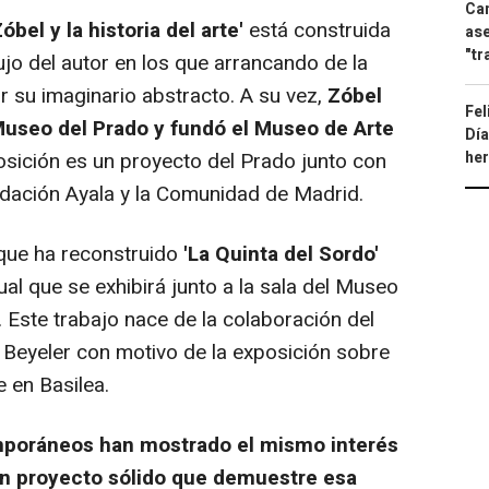
Can
bel y la historia del arte'
está construida
ase
"tr
jo del autor en los que arrancando de la
r su imaginario abstracto. A su vez,
Zóbel
Fel
 Museo del Prado y fundó el Museo de Arte
Día
osición es un proyecto del Prado junto con
he
ndación Ayala y la Comunidad de Madrid.
 que ha reconstruido
'La Quinta del Sordo'
al que se exhibirá junto a la sala del Museo
 Este trabajo nace de la colaboración del
Beyeler con motivo de la exposición sobre
 en Basilea.
emporáneos han mostrado el mismo interés
 un proyecto sólido que demuestre esa