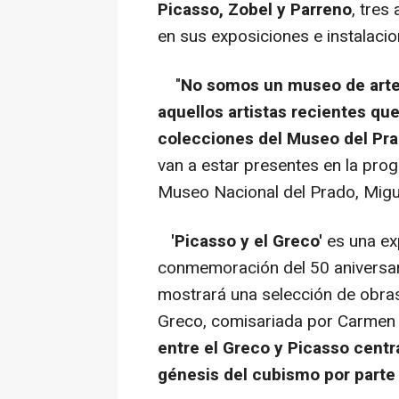
Picasso, Zobel y Parreno
, tres
en sus exposiciones e instalacio
"
No somos un museo de arte
aquellos artistas recientes qu
colecciones del Museo del Pr
van a estar presentes en la prog
Museo Nacional del Prado, Migue
'Picasso y el Greco'
es una ex
conmemoración del 50 aniversari
mostrará una selección de obras
Greco, comisariada por Carmen 
entre el Greco y Picasso centr
génesis del cubismo por parte