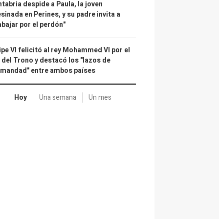
tabria despide a Paula, la joven
sinada en Perines, y su padre invita a
abajar por el perdón"
ipe VI felicitó al rey Mohammed VI por el
 del Trono y destacó los "lazos de
rmandad" entre ambos países
Hoy
Una semana
Un mes