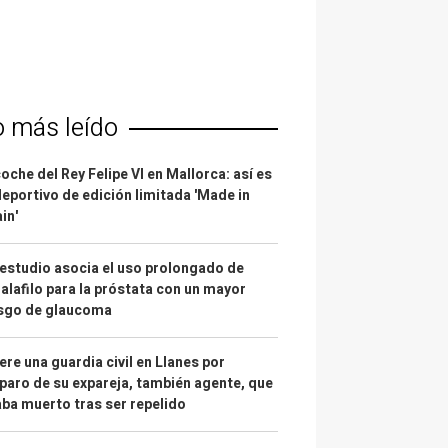
o más leído
coche del Rey Felipe VI en Mallorca: así es
deportivo de edición limitada 'Made in
in'
estudio asocia el uso prolongado de
alafilo para la próstata con un mayor
esgo de glaucoma
re una guardia civil en Llanes por
paro de su expareja, también agente, que
ba muerto tras ser repelido