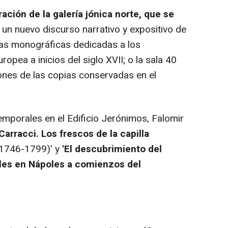
ación de la galería jónica norte, que se
; un nuevo discurso narrativo y expositivo de
alas monográficas dedicadas a los
opea a inicios del siglo XVII; o la sala 40
iones de las copias conservadas en el
mporales en el Edificio Jerónimos, Falomir
Carracci. Los frescos de la capilla
1746-1799)' y
'El descubrimiento del
les en Nápoles a comienzos del