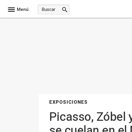
Menú
EXPOSICIONES
Picasso, Zóbel 
se cuelan en el