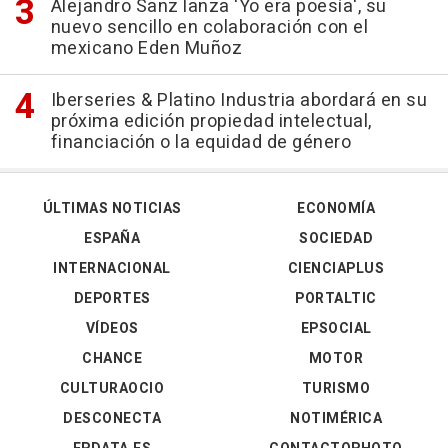
Alejandro Sanz lanza 'Yo era poesía', su
nuevo sencillo en colaboración con el
mexicano Eden Muñoz
Iberseries & Platino Industria abordará en su
próxima edición propiedad intelectual,
financiación o la equidad de género
ÚLTIMAS NOTICIAS
ECONOMÍA
ESPAÑA
SOCIEDAD
INTERNACIONAL
CIENCIAPLUS
DEPORTES
PORTALTIC
VÍDEOS
EPSOCIAL
CHANCE
MOTOR
CULTURAOCIO
TURISMO
DESCONECTA
NOTIMÉRICA