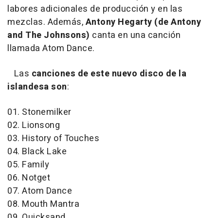
labores adicionales de producción y en las
mezclas. Además,
Antony Hegarty (de Antony
and The Johnsons)
canta en una canción
llamada
Atom Dance.
Las
canciones de este nuevo disco de la
islandesa son
:
01. Stonemilker
02. Lionsong
03. History of Touches
04. Black Lake
05. Family
06. Notget
07. Atom Dance
08. Mouth Mantra
09. Quicksand