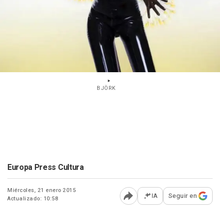
BJÖRK
Europa Press Cultura
Miércoles, 21 enero 2015
IA
Seguir en
Actualizado: 10:58
Abrir opciones para comp