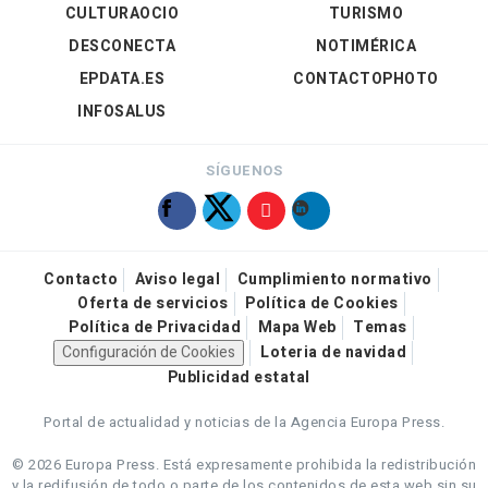
CULTURAOCIO
TURISMO
DESCONECTA
NOTIMÉRICA
EPDATA.ES
CONTACTOPHOTO
INFOSALUS
SÍGUENOS
Contacto
Aviso legal
Cumplimiento normativo
Oferta de servicios
Política de Cookies
Política de Privacidad
Mapa Web
Temas
Configuración de Cookies
Loteria de navidad
Publicidad estatal
Portal de actualidad y noticias de la Agencia Europa Press.
© 2026 Europa Press.
Está expresamente prohibida la redistribución
y la redifusión de todo o parte de los contenidos de esta web sin su