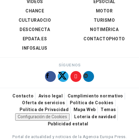
VÍDEOS
EPSOCIAL
CHANCE
MOTOR
CULTURAOCIO
TURISMO
DESCONECTA
NOTIMÉRICA
EPDATA.ES
CONTACTOPHOTO
INFOSALUS
SÍGUENOS
Contacto
Aviso legal
Cumplimiento normativo
Oferta de servicios
Política de Cookies
Política de Privacidad
Mapa Web
Temas
Configuración de Cookies
Loteria de navidad
Publicidad estatal
Portal de actualidad y noticias de la Agencia Europa Press.