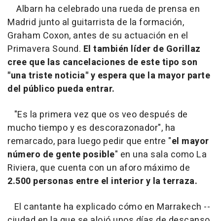
Albarn ha celebrado una rueda de prensa en
Madrid junto al guitarrista de la formación,
Graham Coxon, antes de su actuación en el
Primavera Sound.
El también líder de Gorillaz
cree que las cancelaciones de este tipo son
"una triste noticia" y espera que la mayor parte
del público pueda entrar.
"Es la primera vez que os veo después de
mucho tiempo y es descorazonador", ha
remarcado, para luego pedir que entre "
el mayor
número de gente posible
" en una sala como La
Riviera, que cuenta con un aforo máximo de
2.500 personas entre el interior y la terraza.
El cantante ha explicado cómo en Marrakech --
ciudad en la que se alojó unos días de descanso