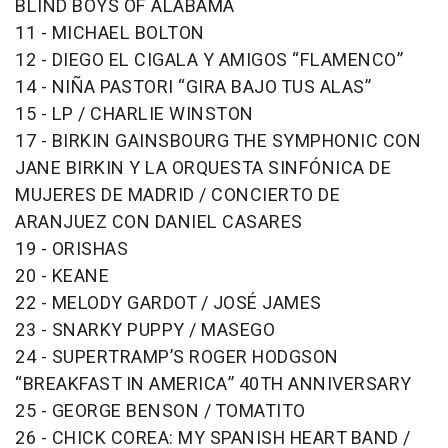
BLIND BOYS OF ALABAMA
11 - MICHAEL BOLTON
12 - DIEGO EL CIGALA Y AMIGOS “FLAMENCO”
14 - NIÑA PASTORI “GIRA BAJO TUS ALAS”
15 - LP / CHARLIE WINSTON
17 - BIRKIN GAINSBOURG THE SYMPHONIC CON
JANE BIRKIN Y LA ORQUESTA SINFÓNICA DE
MUJERES DE MADRID / CONCIERTO DE
ARANJUEZ CON DANIEL CASARES
19 - ORISHAS
20 - KEANE
22 - MELODY GARDOT / JOSÉ JAMES
23 - SNARKY PUPPY / MASEGO
24 - SUPERTRAMP’S ROGER HODGSON
“BREAKFAST IN AMERICA” 40TH ANNIVERSARY
25 - GEORGE BENSON / TOMATITO
26 - CHICK COREA: MY SPANISH HEART BAND /