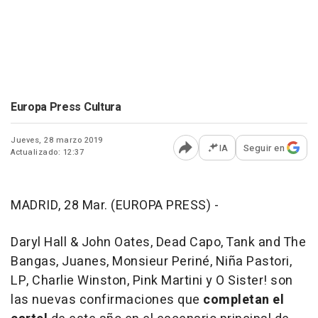
Europa Press Cultura
Jueves, 28 marzo 2019
IA
Seguir en
Actualizado: 12:37
Abrir opciones para comp
MADRID, 28 Mar. (EUROPA PRESS) -
Daryl Hall & John Oates, Dead Capo, Tank and The
Bangas, Juanes, Monsieur Periné, Niña Pastori,
LP, Charlie Winston, Pink Martini y O Sister! son
las nuevas confirmaciones que
completan el