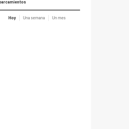
aparcamientos
Hoy
Una semana
Un mes