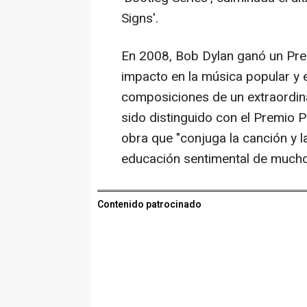
Signs'.
En 2008, Bob Dylan ganó un Prem
impacto en la música popular y e
composiciones de un extraordina
sido distinguido con el Premio P
obra que "conjuga la canción y l
educación sentimental de mucho
Contenido patrocinado