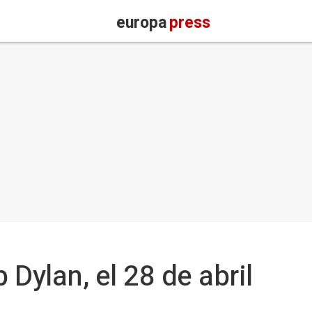
europa
press
Dylan, el 28 de abril