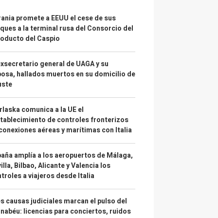
ania promete a EEUU el cese de sus
ques a la terminal rusa del Consorcio del
oducto del Caspio
exsecretario general de UAGA y su
osa, hallados muertos en su domicilio de
uste
laska comunica a la UE el
tablecimiento de controles fronterizos
conexiones aéreas y marítimas con Italia
aña amplía a los aeropuertos de Málaga,
illa, Bilbao, Alicante y Valencia los
troles a viajeros desde Italia
s causas judiciales marcan el pulso del
nabéu: licencias para conciertos, ruidos