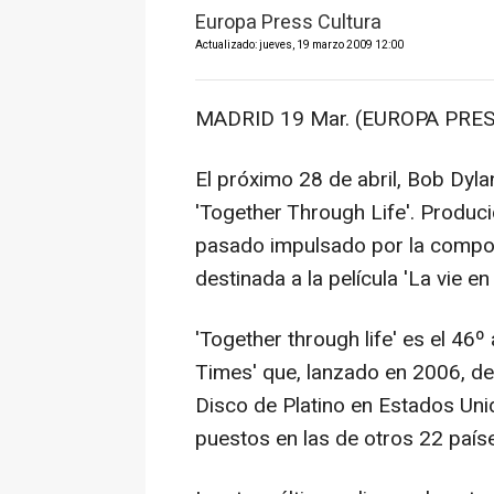
Europa Press Cultura
Actualizado: jueves, 19 marzo 2009 12:00
MADRID 19 Mar. (EUROPA PRES
El próximo 28 de abril, Bob Dyl
'Together Through Life'. Produci
pasado impulsado por la composi
destinada a la película 'La vie en
'Together through life' es el 46
Times' que, lanzado en 2006, deb
Disco de Platino en Estados Unid
puestos en las de otros 22 país