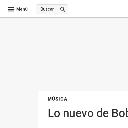
Menú
MÚSICA
Lo nuevo de Bob 