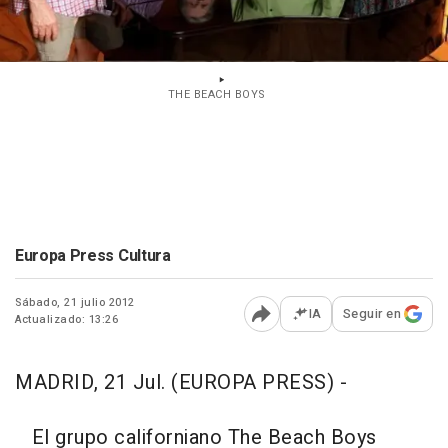
THE BEACH BOYS
Europa Press Cultura
Sábado, 21 julio 2012
IA
Seguir en
Actualizado: 13:26
Abrir opciones para comp
MADRID, 21 Jul. (EUROPA PRESS) -
El grupo californiano
The Beach Boys