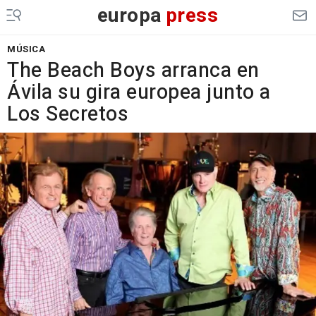
europa
press
MÚSICA
The Beach Boys arranca en
Ávila su gira europea junto a
Los Secretos