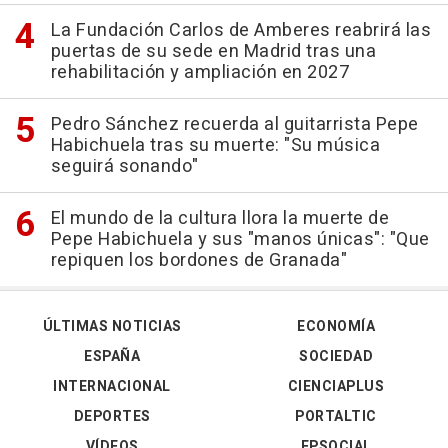
La Fundación Carlos de Amberes reabrirá las
puertas de su sede en Madrid tras una
rehabilitación y ampliación en 2027
Pedro Sánchez recuerda al guitarrista Pepe
Habichuela tras su muerte: "Su música
seguirá sonando"
El mundo de la cultura llora la muerte de
Pepe Habichuela y sus "manos únicas": "Que
repiquen los bordones de Granada"
ÚLTIMAS NOTICIAS
ECONOMÍA
ESPAÑA
SOCIEDAD
INTERNACIONAL
CIENCIAPLUS
DEPORTES
PORTALTIC
VÍDEOS
EPSOCIAL