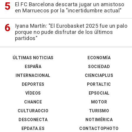
El FC Barcelona descarta jugar un amistoso
en Marruecos por la "incertidumbre actual"
Iyana Martín: "El Eurobasket 2025 fue un palo
porque no pude disfrutar de los últimos
partidos"
ÚLTIMAS NOTICIAS
ECONOMÍA
ESPAÑA
SOCIEDAD
INTERNACIONAL
CIENCIAPLUS
DEPORTES
PORTALTIC
VÍDEOS
EPSOCIAL
CHANCE
MOTOR
CULTURAOCIO
TURISMO
DESCONECTA
NOTIMÉRICA
EPDATA.ES
CONTACTOPHOTO