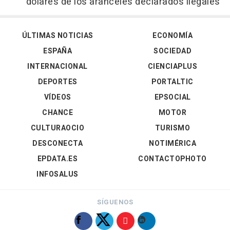
dólares de los aranceles declarados ilegales
ÚLTIMAS NOTICIAS
ECONOMÍA
ESPAÑA
SOCIEDAD
INTERNACIONAL
CIENCIAPLUS
DEPORTES
PORTALTIC
VÍDEOS
EPSOCIAL
CHANCE
MOTOR
CULTURAOCIO
TURISMO
DESCONECTA
NOTIMÉRICA
EPDATA.ES
CONTACTOPHOTO
INFOSALUS
SÍGUENOS