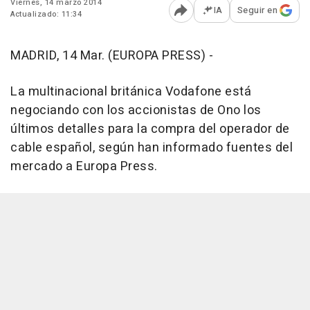
Viernes, 14 marzo 2014
IA
Seguir en
Actualizado: 11:34
Abrir opciones para comp
MADRID, 14 Mar. (EUROPA PRESS) -
La multinacional británica Vodafone está
negociando con los accionistas de Ono los
últimos detalles para la compra del operador de
cable español, según han informado fuentes del
mercado a Europa Press.