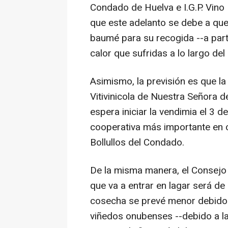
Condado de Huelva e I.G.P. Vino
que este adelanto se debe a que
baumé para su recogida --a part
calor que sufridas a lo largo de
Asimismo, la previsión es que l
Vitivinicola de Nuestra Señora 
espera iniciar la vendimia el 3 
cooperativa más importante en c
Bollullos del Condado.
De la misma manera, el Consejo 
que va a entrar en lagar será de
cosecha se prevé menor debido a
viñedos onubenses --debido a las