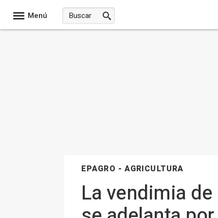
Menú
EPAGRO - AGRICULTURA
La vendimia de
se adelanta por