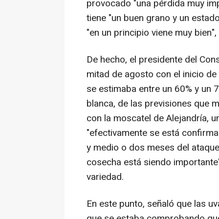
provocado "una pérdida muy imp
tiene "un buen grano y un estad
"en un principio viene muy bien"
De hecho, el presidente del Cons
mitad de agosto con el inicio de
se estimaba entre un 60% y un 7
blanca, de las previsiones que
con la moscatel de Alejandría, u
"efectivamente se está confirm
y medio o dos meses del ataque d
cosecha está siendo importante"
variedad.
En este punto, señaló que las u
que se estaba comprobando que 