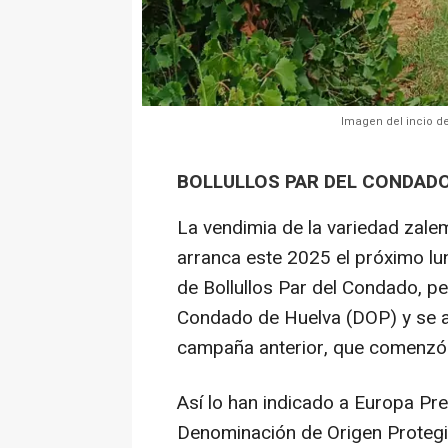
Imagen del incio d
BOLLULLOS PAR DEL CONDADO 
La vendimia de la variedad zalem
arranca este 2025 el próximo lu
de Bollullos Par del Condado, p
Condado de Huelva (DOP) y se ad
campaña anterior, que comenzó 
Así lo han indicado a Europa Pr
Denominación de Origen Protegi