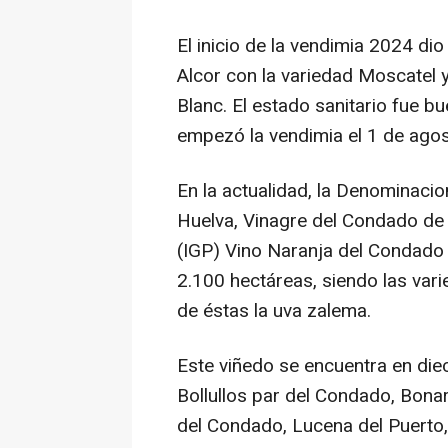
El inicio de la vendimia 2024 dio
Alcor con la variedad Moscatel 
Blanc. El estado sanitario fue bu
empezó la vendimia el 1 de agos
En la actualidad, la Denominac
Huelva, Vinagre del Condado de 
(IGP) Vino Naranja del Condado
2.100 hectáreas, siendo las var
de éstas la uva zalema.
Este viñedo se encuentra en die
Bollullos par del Condado, Bona
del Condado, Lucena del Puerto,