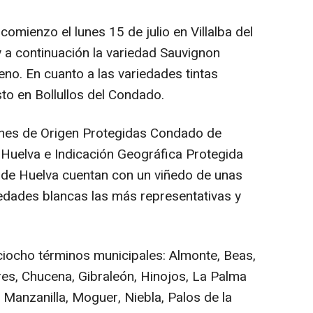
 comienzo el lunes 15 de julio en Villalba del
y a continuación la variedad Sauvignon
eno. En cuanto a las variedades tintas
to en Bollullos del Condado.
iones de Origen Protegidas Condado de
Huelva e Indicación Geográfica Protegida
 de Huelva cuentan con un viñedo de unas
iedades blancas las más representativas y
ciocho términos municipales: Almonte, Beas,
res, Chucena, Gibraleón, Hinojos, La Palma
 Manzanilla, Moguer, Niebla, Palos de la