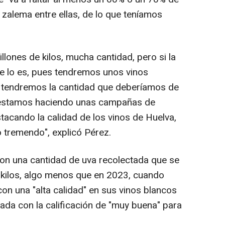
 zalema entre ellas, de lo que teníamos
illones de kilos, mucha cantidad, pero si la
e lo es, pues tendremos unos vinos
 tendremos la cantidad que deberíamos de
 estamos haciendo unas campañas de
acando la calidad de los vinos de Huelva,
o tremendo", explicó Pérez.
on una cantidad de uva recolectada que se
e kilos, algo menos que en 2023, cuando
con una "alta calidad" en sus vinos blancos
ada con la calificación de "muy buena" para