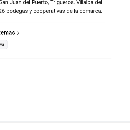
an Juan del Puerto, Trigueros, Villalba del
 26 bodegas y cooperativas de la comarca.
 temas
va