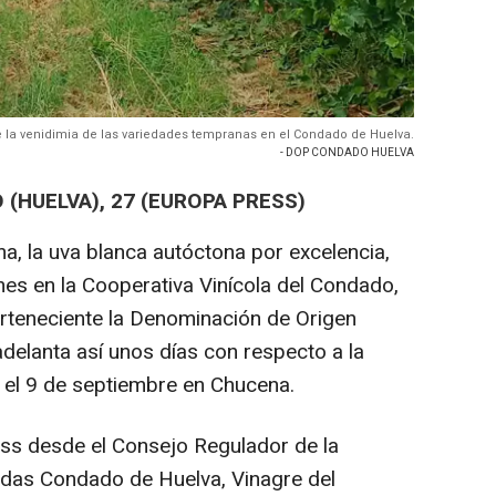
e la venidimia de las variedades tempranas en el Condado de Huelva.
- DOP CONDADO HUELVA
(HUELVA), 27 (EUROPA PRESS)
a, la uva blanca autóctona por excelencia,
nes en la Cooperativa Vinícola del Condado,
erteneciente la Denominación de Origen
elanta así unos días con respecto a la
el 9 de septiembre en Chucena.
ess desde el Consejo Regulador de la
das Condado de Huelva, Vinagre del