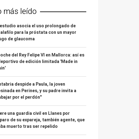
o más leído
estudio asocia el uso prolongado de
alafilo para la próstata con un mayor
esgo de glaucoma
coche del Rey Felipe VI en Mallorca: así es
deportivo de edición limitada 'Made in
in'
tabria despide a Paula, la joven
sinada en Perines, y su padre invita a
abajar por el perdón"
re una guardia civil en Llanes por
paro de su expareja, también agente, que
ba muerto tras ser repelido