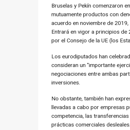
Bruselas y Pekín comenzaron en
mutuamente productos con denom
acuerdo en noviembre de 2019, 
Entrará en vigor a principios 
por el Consejo de la UE (los Es
Los eurodiputados han celebrado
consideran un "importante ejerci
negociaciones entre ambas parte
inversiones.
No obstante, también han expre
llevadas a cabo por empresas pú
competencia, las transferencias 
prácticas comerciales desleales