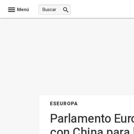
Menú
ESEUROPA
Parlamento Eur
con China para 