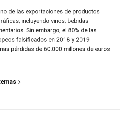
tino de las exportaciones de productos
áficas, incluyendo vinos, bebidas
mentarios. Sin embargo, el 80% de las
opeos falsificados en 2018 y 2019
unas pérdidas de 60.000 millones de euros
 temas