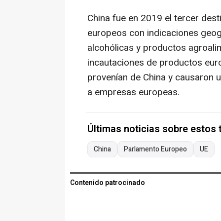
China fue en 2019 el tercer des
europeos con indicaciones geogr
alcohólicas y productos agroali
incautaciones de productos eur
provenían de China y causaron 
a empresas europeas.
Últimas noticias sobre estos
China
Parlamento Europeo
UE
Contenido patrocinado