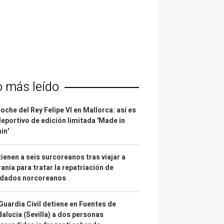
o más leído
coche del Rey Felipe VI en Mallorca: así es
deportivo de edición limitada 'Made in
in'
ienen a seis surcoreanos tras viajar a
ania para tratar la repatriación de
ldados norcoreanos
Guardia Civil detiene en Fuentes de
alucía (Sevilla) a dos personas