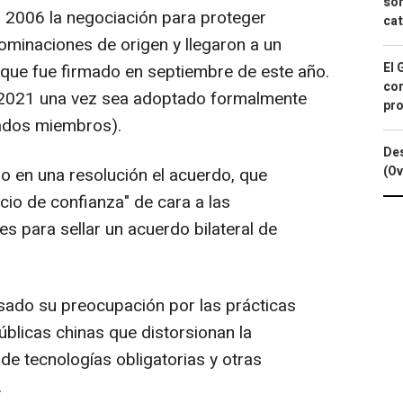
sor
 2006 la negociación para proteger
cat
inaciones de origen y llegaron a un
El 
que fue firmado en septiembre de este año.
con
de 2021 una vez sea adoptado formalmente
pro
tados miembros).
Des
(Ov
 en una resolución el acuerdo, que
cio de confianza" de cara a las
s para sellar un acuerdo bilateral de
sado su preocupación por las prácticas
blicas chinas que distorsionan la
de tecnologías obligatorias y otras
.