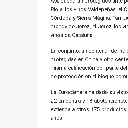
Así, quedarán protegidos ante po
Rioja, los vinos Valdepeñas, el
Córdoba y Sierra Mágina. Tambié
brandy de Jerez, el Jerez, los vi
vinos de Cataluña.
En conjunto, un centenar de in
protegidas en China y otro cent
misma calificación por parte del
de protección en el bloque comun
La Eurocámara ha dado su visto
22 en contra y 18 abstenciones
extienda a otros 175 productos
años.