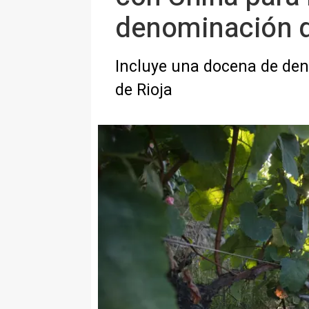
denominación d
Incluye una docena de den
de Rioja