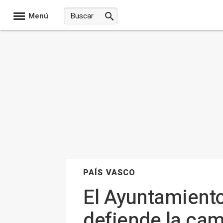
Menú
PAÍS VASCO
El Ayuntamiento 
defiende la cam