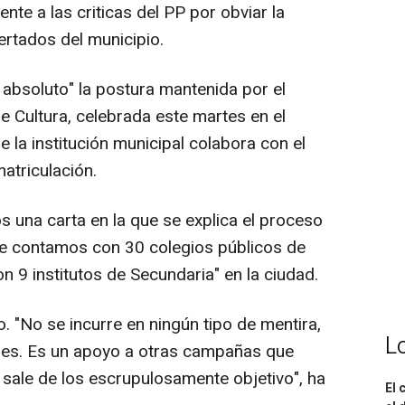
ente a las criticas del PP por obviar la
ertados del municipio.
 absoluto" la postura mantenida por el
e Cultura, celebrada este martes en el
e la institución municipal colabora con el
atriculación.
 una carta en la que se explica el proceso
ue contamos con 30 colegios públicos de
on 9 institutos de Secundaria" en la ciudad.
o. "No se incurre en ningún tipo de mentira,
L
es. Es un apoyo a otras campañas que
e sale de los escrupulosamente objetivo", ha
El 