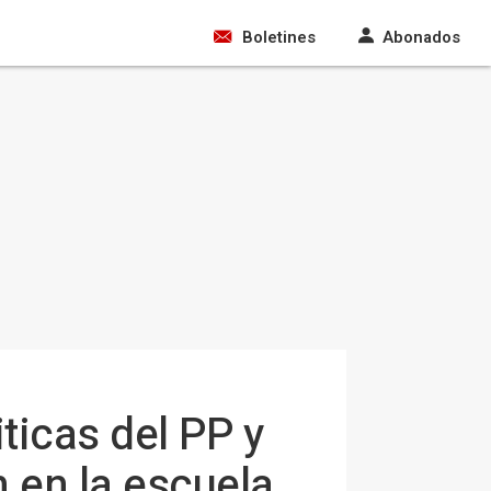
Boletines
Abonados
ticas del PP y
 en la escuela