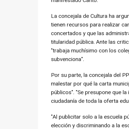
manifestado Canto.
La concejala de Cultura ha argu
tienen recursos para realizar c
concertados y que las administr
titularidad pública. Ante las cri
"trabaja muchísimo con los cole
subvenciona".
Por su parte, la concejala del 
malestar por qué la carta municip
públicos". "Se presupone que la 
ciudadanía de toda la oferta edu
"Al publicitar solo a la escuela 
elección y discriminando a la e