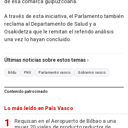
de esa comarca guipuzcoana.
A través de esta iniciativa, el Parlamento también
reclama al Departamento de Salud y a
Osakidetza que le remitan el referido análisis
una vez lo hayan concluido.
Últimas noticias sobre estos temas
Bildu
PNV
Parlamento vasco
Gobierno vasco
Contenido patrocinado
Lo más leído en País Vasco
Requisan en el Aeropuerto de Bilbao a una
mujer 20 viales de producto reductor de