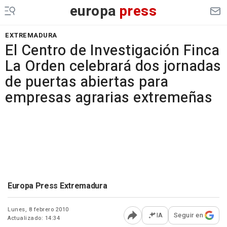
europa
press
EXTREMADURA
El Centro de Investigación Finca
La Orden celebrará dos jornadas
de puertas abiertas para
empresas agrarias extremeñas
Europa Press Extremadura
Lunes, 8 febrero 2010
IA
Seguir en
Actualizado: 14:34
Abrir opciones para comp