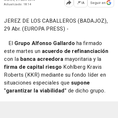
IA
Seguir en
Actualizado: 18:14
Abrir opciones para comp
JEREZ DE LOS CABALLEROS (BADAJOZ),
29 Abr. (EUROPA PRESS) -
El
Grupo Alfonso Gallardo
ha firmado
este martes un
acuerdo de refinanciación
con la
banca acreedora
mayoritaria y la
firma de capital riesgo
Kohlberg Kravis
Roberts (KKR) mediante su fondo líder en
situaciones especiales que
supone
"garantizar la viabilidad"
de dicho grupo.