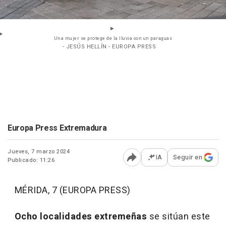
Una mujer se protege de la lluvia con un paraguas
- JESÚS HELLÍN - EUROPA PRESS
Europa Press Extremadura
Jueves, 7 marzo 2024
IA
Seguir en
Publicado: 11:26
Abrir opciones para comp
MÉRIDA, 7 (EUROPA PRESS)
Ocho localidades extremeñas
se sitúan este