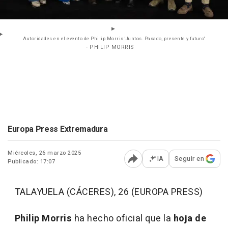
Autoridades en el evento de Philip Morris 'Juntos. Pasado, presente y futuro'
- PHILIP MORRIS
Europa Press Extremadura
Miércoles, 26 marzo 2025
IA
Seguir en
Publicado: 17:07
Abrir opciones para comp
TALAYUELA (CÁCERES), 26 (EUROPA PRESS)
Philip Morris
ha hecho oficial que la
hoja de