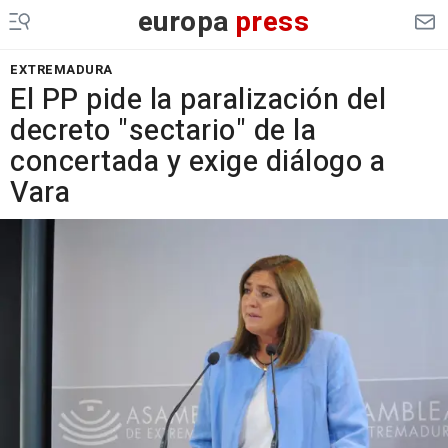
europa
press
EXTREMADURA
El PP pide la paralización del
decreto "sectario" de la
concertada y exige diálogo a
Vara