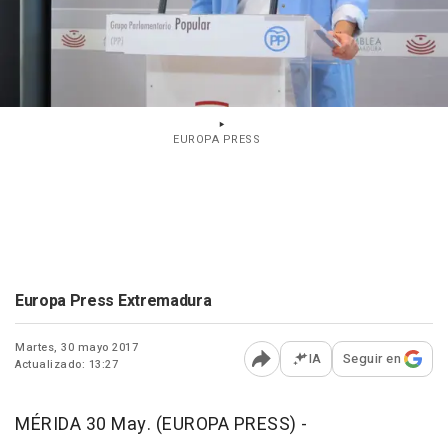
EUROPA PRESS
Europa Press Extremadura
Martes, 30 mayo 2017
IA
Seguir en
Actualizado: 13:27
Abrir opciones para comp
MÉRIDA 30 May. (EUROPA PRESS) -