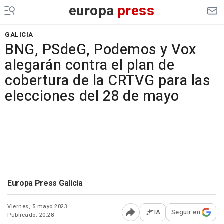
europa
press
GALICIA
BNG, PSdeG, Podemos y Vox
alegarán contra el plan de
cobertura de la CRTVG para las
elecciones del 28 de mayo
Europa Press Galicia
Viernes, 5 mayo 2023
IA
Seguir en
Publicado: 20:28
Abrir opciones para comp